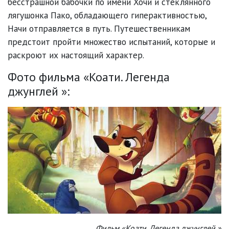
бесстрашной бабочки по имени Хочи и стеклянного
лягушонка Пако, обладающего гиперактивностью,
Начи отправляется в путь. Путешественникам
предстоит пройти множество испытаний, которые и
раскроют их настоящий характер.
Фото фильма «Коати. Легенда
джунглей »:
Фильм «Коати. Легенда джунглей »