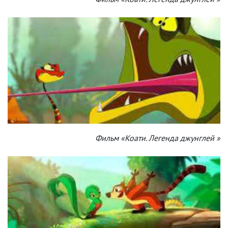
Фильм «Коати. Легенда джунглей »