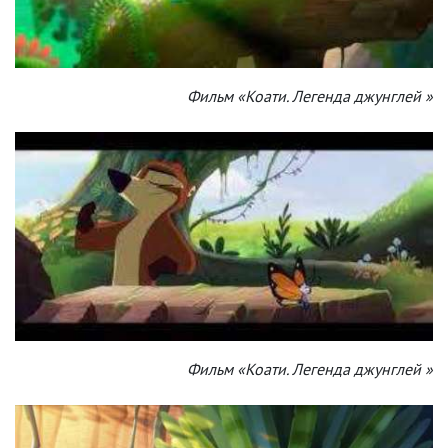
Фильм «Коати. Легенда джунглей »
Фильм «Коати. Легенда джунглей »