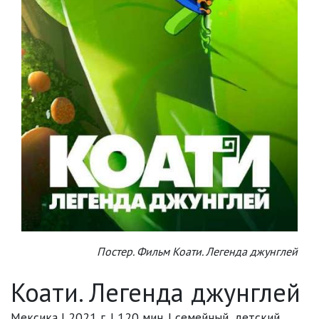
Постер. Фильм Коати. Легенда джунглей
Коати. Легенда джунглей
Мексика | 2021 г. | 120 мин. | семейный, детский,