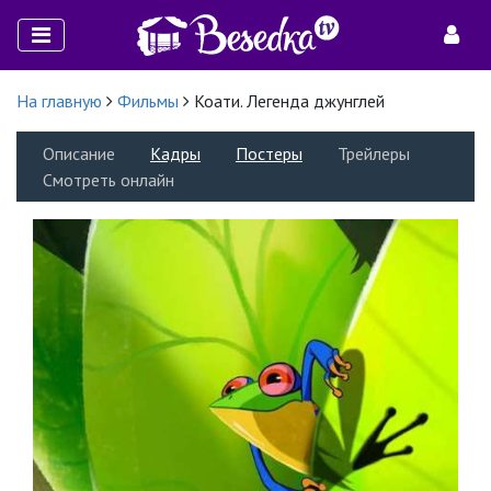
На главную
Фильмы
Коати. Легенда джунглей
Описание
Кадры
Постеры
Трейлеры
Смотреть онлайн