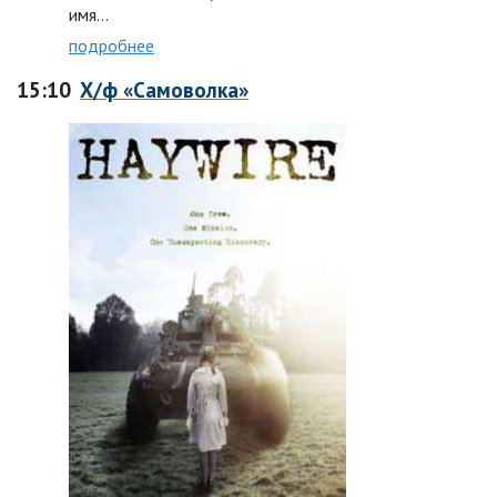
имя…
подробнее
15:10
Х/ф «Самоволка»