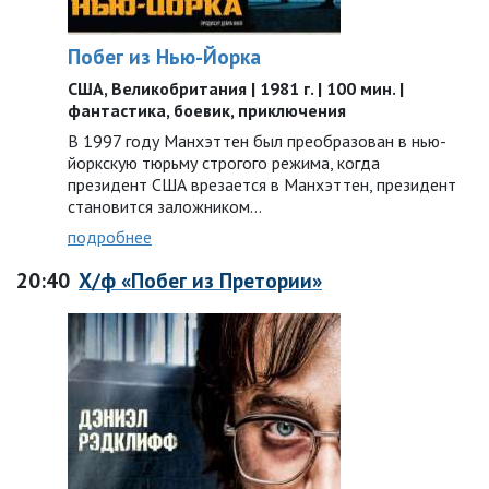
Побег из Нью-Йорка
США, Великобритания | 1981 г. | 100 мин. |
фантастика, боевик, приключения
В 1997 году Манхэттен был преобразован в нью-
йоркскую тюрьму строгого режима, когда
президент США врезается в Манхэттен, президент
становится заложником…
подробнее
20:40
Х/ф «Побег из Претории»