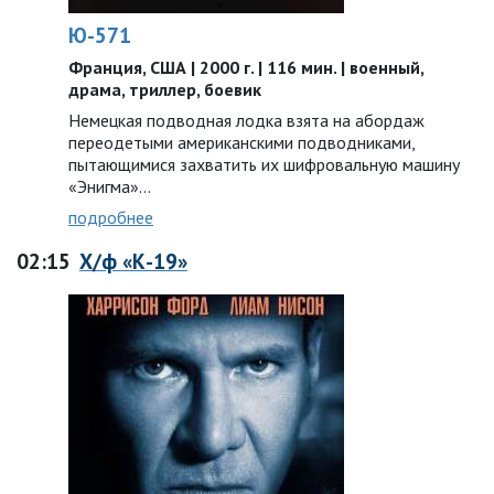
Ю-571
Франция, США | 2000 г. | 116 мин. | военный,
драма, триллер, боевик
Немецкая подводная лодка взята на абордаж
переодетыми американскими подводниками,
пытающимися захватить их шифровальную машину
«Энигма»…
подробнее
02:15
Х/ф «К-19»