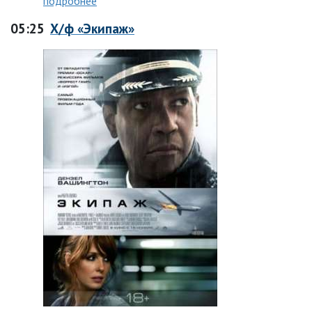
подробнее
05:25
Х/ф «Экипаж»