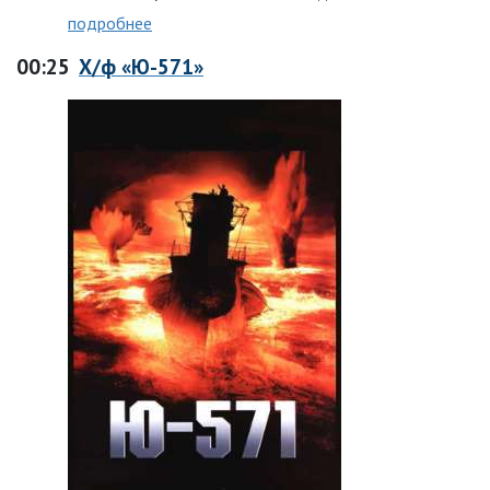
подробнее
00:25
Х/ф «Ю-571»