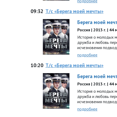
подробнее
09:32
Т/с «Берега моей мечты»
Берега моей меч
Россия | 2013 г. | 44
История о молодых мо
дружба и любовь пер
исчезновения подво
подробнее
10:20
Т/с «Берега моей мечты»
Берега моей меч
Россия | 2013 г. | 44
История о молодых мо
дружба и любовь пер
исчезновения подво
подробнее