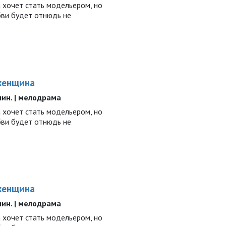
 хочет стать модельером, но
юбви будет отнюдь не
женщина
 мин. | мелодрама
 хочет стать модельером, но
юбви будет отнюдь не
женщина
 мин. | мелодрама
 хочет стать модельером, но