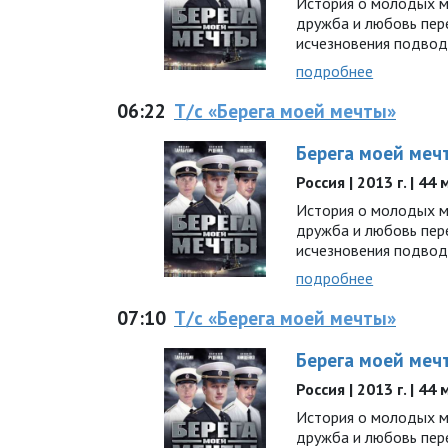
История о молодых мо
дружба и любовь пер
исчезновения подво
подробнее
06:22
Т/с «Берега моей мечты»
Берега моей меч
Россия | 2013 г. | 44
История о молодых мо
дружба и любовь пер
исчезновения подво
подробнее
07:10
Т/с «Берега моей мечты»
Берега моей меч
Россия | 2013 г. | 44
История о молодых мо
дружба и любовь пер