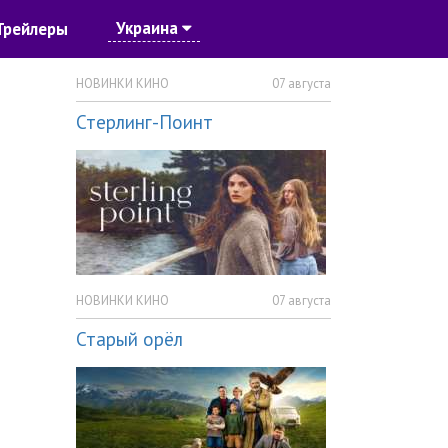
Украина
Трейлеры
НОВИНКИ КИНО
07 августа
Стерлинг-Поинт
НОВИНКИ КИНО
07 августа
Старый орёл