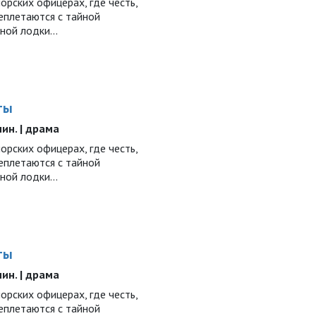
рских офицерах, где честь,
еплетаются с тайной
дной лодки…
ты
 мин. | драма
рских офицерах, где честь,
еплетаются с тайной
дной лодки…
ты
 мин. | драма
рских офицерах, где честь,
еплетаются с тайной