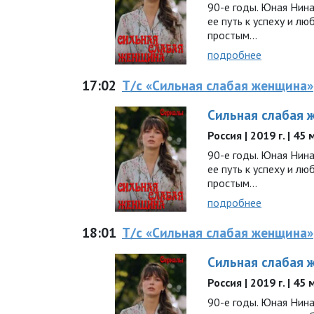
90-е годы. Юная Нина
ее путь к успеху и л
простым...
подробнее
17:02
Т/с «Сильная слабая женщина»
Сильная слабая 
Россия | 2019 г. | 45
90-е годы. Юная Нина
ее путь к успеху и л
простым...
подробнее
18:01
Т/с «Сильная слабая женщина»
Сильная слабая 
Россия | 2019 г. | 45
90-е годы. Юная Нина