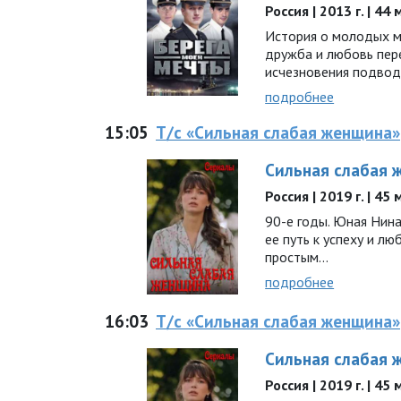
Россия | 2013 г. | 44
История о молодых мо
дружба и любовь пер
исчезновения подво
подробнее
15:05
Т/с «Сильная слабая женщина»
Сильная слабая 
Россия | 2019 г. | 45
90-е годы. Юная Нина
ее путь к успеху и л
простым...
подробнее
16:03
Т/с «Сильная слабая женщина»
Сильная слабая 
Россия | 2019 г. | 45