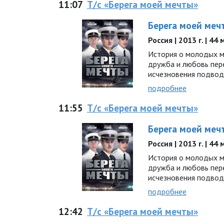
11:07
Т/с «Берега моей мечты»
Берега моей меч
Россия | 2013 г. | 44
История о молодых мо
дружба и любовь пер
исчезновения подво
подробнее
11:55
Т/с «Берега моей мечты»
Берега моей меч
Россия | 2013 г. | 44
История о молодых мо
дружба и любовь пер
исчезновения подво
подробнее
12:42
Т/с «Берега моей мечты»