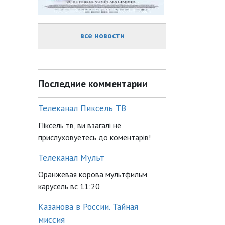
все новости
Последние комментарии
Телеканал Пиксель ТВ
Піксель тв, ви взагалі не
прислуховуетесь до коментарів!
Телеканал Мульт
Оранжевая корова мультфильм
карусель вс 11:20
Казанова в России. Тайная
миссия