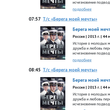
исчезновения подво
подробнее
07:57
Т/с «Берега моей мечты»
Берега моей меч
Россия | 2013 г. | 44
История о молодых мо
дружба и любовь пер
исчезновения подво
подробнее
08:45
Т/с «Берега моей мечты»
Берега моей меч
Россия | 2013 г. | 44
История о молодых мо
дружба и любовь пер
исчезновения подво