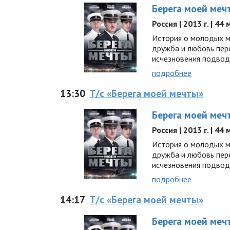
Берега моей меч
Россия | 2013 г. | 44
История о молодых мо
дружба и любовь пер
исчезновения подво
подробнее
13:30
Т/с «Берега моей мечты»
Берега моей меч
Россия | 2013 г. | 44
История о молодых мо
дружба и любовь пер
исчезновения подво
подробнее
14:17
Т/с «Берега моей мечты»
Берега моей меч