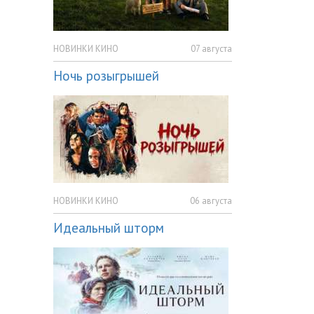
НОВИНКИ КИНО
07 августа
Ночь розыгрышей
НОВИНКИ КИНО
06 августа
Идеальный шторм