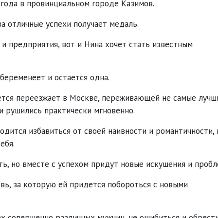
 года в провинциальном городе Казимов.
за отличные успехи получает медаль.
и предприятия, вот и Нина хочет стать известным
 беременеет и остается одна.
ется переезжает в Москве, переживающей не самые лучш
и рушились практически мгновенно.
дится избавиться от своей наивности и романтичности, 
себя.
ть, но вместе с успехом придут новые искушения и проб
ь, за которую ей придется побороться с новыми
х совершенно различных мужчин, не ошибиться и обрест