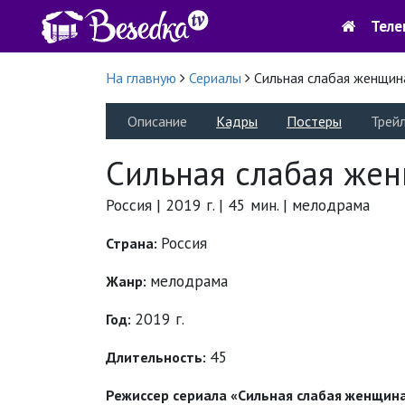
Теле
На главную
Сериалы
Сильная слабая женщин
Описание
Кадры
Постеры
Трей
Сильная слабая же
Россия | 2019 г. | 45 мин. | мелодрама
Россия
Страна:
мелодрама
Жанр:
2019 г.
Год:
45
Длительность:
Режиссер сериала «Сильная слабая женщин