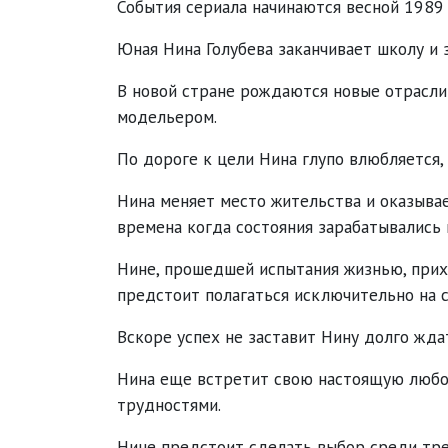
События сериала начинаются весной 1989
Юная Нина Голубева заканчивает школу и 
В новой стране рождаются новые отрасли 
модельером.
По дороге к цели Нина глупо влюбляется,
Нина меняет место жительства и оказыва
времена когда состояния зарабатывались 
Нине, прошедшей испытания жизнью, прихо
предстоит полагаться исключительно на 
Вскоре успех не заставит Нину долго жда
Нина еще встретит свою настоящую любов
трудностями.
Нине предстоит сделать выбор среди тре