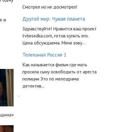
Смотрел но не досмотрел!
Другой мир: Чужая планета
я и
Здравствуйте! Нравится ваш проект
tvbesedka.com, готов купить его.
Цена обсуждаема. Меня зову...
Телеканал Россия 1
Как называется фильм где мать
просила сыну освободить от ареста
полиции Это по мелодрама
детектив...
`
нщина»