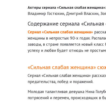
Актеры сериала «Сильная слабая женщина»
Владимир Гостюхин
,
Дмитрий Власкин
,
Зо
Содержание сериала «Сильная 
Сериал «Сильная слабая женщина»
расска
женщины в непростых 90-х годах. Распала
заводы, в стране появляется новый класс 
успеху и любви будет отнюдь не простым.
«Сильная слабая женщина» сю
Сериал «Сильная слабая женщина» рассказ
предательства, побед и поражений.
Молодая талантливая девушка Нина Голубе
потрясений и перемен, происходящих в б