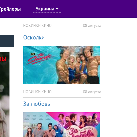
Украина
Трейлеры
НОВИНКИ КИНО
08 августа
Осколки
НОВИНКИ КИНО
08 августа
За любовь