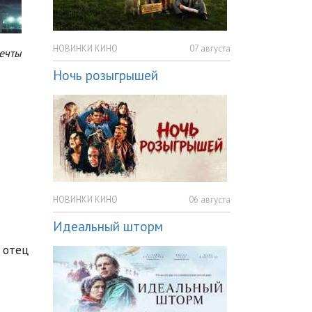
НОВИНКИ КИНО
07 августа
мечты
Ночь розыгрышей
НОВИНКИ КИНО
06 августа
Идеальный шторм
 отец