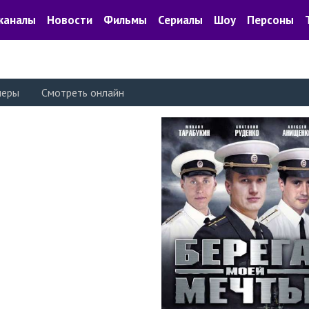
каналы
Новости
Фильмы
Сериалы
Шоу
Персоны
леры
Смотреть онлайн