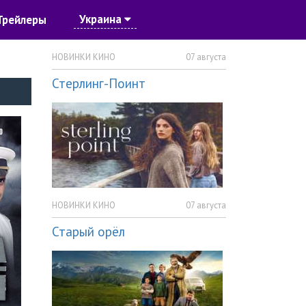
Украина
Трейлеры
НОВИНКИ КИНО
07 августа
Стерлинг-Поинт
НОВИНКИ КИНО
07 августа
Старый орёл