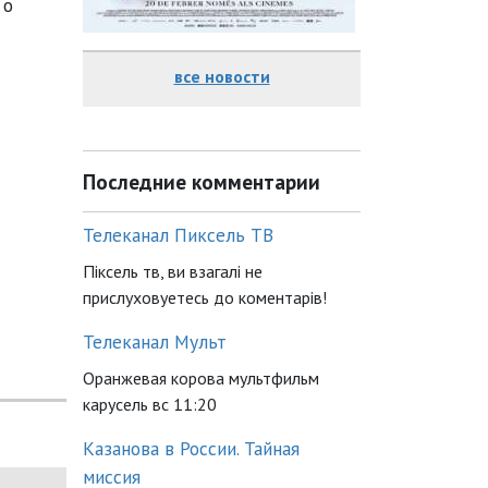
 о
все новости
Последние комментарии
Телеканал Пиксель ТВ
Піксель тв, ви взагалі не
прислуховуетесь до коментарів!
Телеканал Мульт
Оранжевая корова мультфильм
карусель вс 11:20
Казанова в России. Тайная
миссия