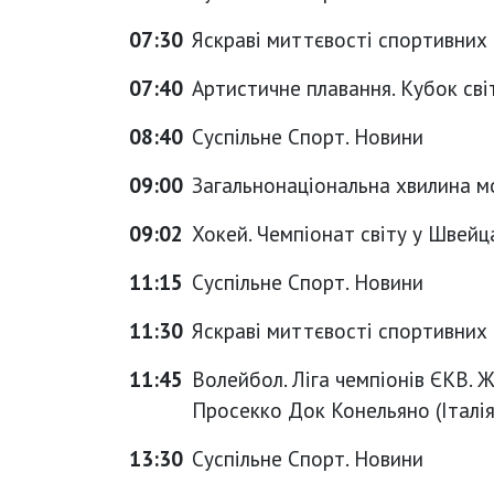
07:30
Яскраві миттєвості спортивних
07:40
Артистичне плавання. Кубок світ
08:40
Суспільне Спорт. Новини
09:00
Загальнонаціональна хвилина м
09:02
Хокей. Чемпіонат світу у Швейца
11:15
Суспільне Спорт. Новини
11:30
Яскраві миттєвості спортивних
11:45
Волейбол. Ліга чемпіонів ЄКВ. Ж
Просекко Док Конельяно (Італія)
13:30
Суспільне Спорт. Новини