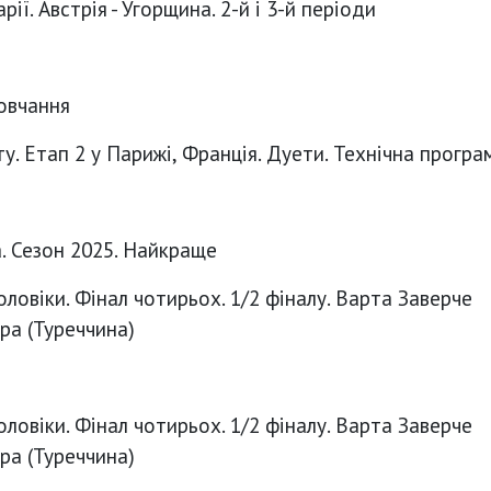
ії. Австрія - Угорщина. 2-й і 3-й періоди
овчання
у. Етап 2 у Парижі, Франція. Дуети. Технічна програ
а. Сезон 2025. Найкраще
оловіки. Фінал чотирьох. 1/2 фіналу. Варта Заверче
ра (Туреччина)
оловіки. Фінал чотирьох. 1/2 фіналу. Варта Заверче
ра (Туреччина)