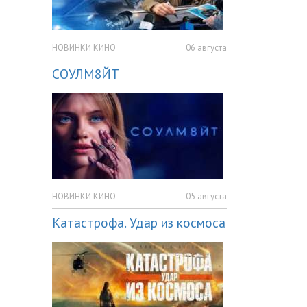
НОВИНКИ КИНО
06 августа
СОУЛМ8ЙТ
НОВИНКИ КИНО
05 августа
Катастрофа. Удар из космоса