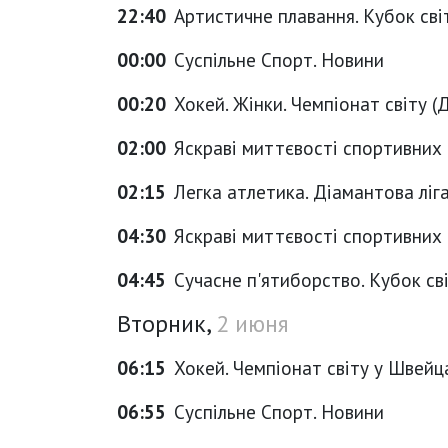
22:40
Артистичне плавання. Кубок світ
00:00
Суспільне Спорт. Новини
00:20
Хокей. Жінки. Чемпіонат світу (Ди
02:00
Яскраві миттєвості спортивних
02:15
Легка атлетика. Діамантова ліга
04:30
Яскраві миттєвості спортивних
04:45
Сучасне п'ятиборство. Кубок світ
Вторник,
2 июня
06:15
Хокей. Чемпіонат світу у Швейцар
06:55
Суспільне Спорт. Новини