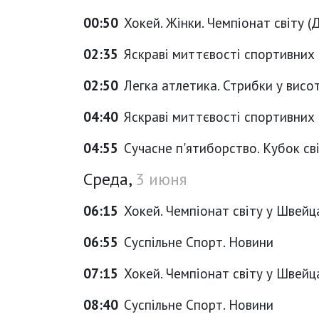
00:50
Хокей. Жінки. Чемпіонат світу (Ди
02:35
Яскраві миттєвості спортивних
02:50
Легка атлетика. Стрибки у висо
04:40
Яскраві миттєвості спортивних
04:55
Сучасне п'ятиборство. Кубок світ
Среда,
3 июня
06:15
Хокей. Чемпіонат світу у Швейца
06:55
Суспільне Спорт. Новини
07:15
Хокей. Чемпіонат світу у Швейцар
08:40
Суспільне Спорт. Новини