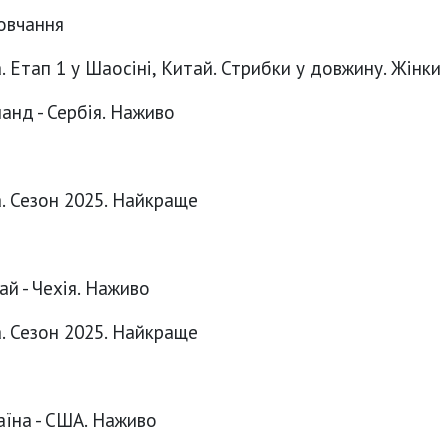
овчання
. Етап 1 у Шаосіні, Китай. Стрибки у довжину. Жінки
ланд - Сербія. Наживо
а. Сезон 2025. Найкраще
ай - Чехія. Наживо
а. Сезон 2025. Найкраще
раїна - США. Наживо