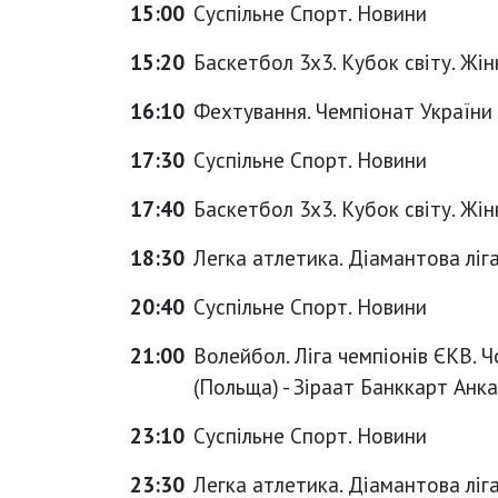
15:00
Суспільне Спорт. Новини
15:20
Баскетбол 3х3. Кубок світу. Жін
16:10
Фехтування. Чемпіонат України
17:30
Суспільне Спорт. Новини
17:40
Баскетбол 3х3. Кубок світу. Жін
18:30
Легка атлетика. Діамантова ліг
20:40
Суспільне Спорт. Новини
21:00
Волейбол. Ліга чемпіонів ЄКВ. Ч
(Польща) - Зіраат Банккарт Анка
23:10
Суспільне Спорт. Новини
23:30
Легка атлетика. Діамантова ліг