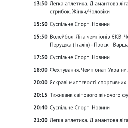
13:50
Легка атлетика. Діамантова ліг
стрибок. Жінки/Чоловіки
15:30
Суспільне Спорт. Новини
15:50
Волейбол. Ліга чемпіонів ЄКВ. Ч
Перуджа (Італія) - Проєкт Варш
17:50
Суспільне Спорт. Новини
18:00
Фехтування. Чемпіонат України.
20:00
Яскраві миттєвості спортивних
20:15
Тижневик світового жіночого фу
20:40
Суспільне Спорт. Новини
21:00
Легка атлетика. Діамантова ліга