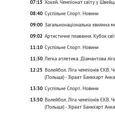
07:15
Хокей. Чемпіонат світу у Швейцар
08:40
Суспільне Спорт. Новини
09:00
Загальнонаціональна хвилина м
09:02
Артистичне плавання. Кубок світ
11:10
Суспільне Спорт. Новини
11:30
Легка атлетика. Діамантова ліг
12:25
Волейбол. Ліга чемпіонів ЄКВ. Ч
(Польща) - Зіраат Банккарт Анка
13:30
Суспільне Спорт. Новини
13:50
Волейбол. Ліга чемпіонів ЄКВ. Ч
(Польща) - Зіраат Банккарт Анка