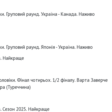
ки. Груповий раунд. Україна - Канада. Наживо
ки. Груповий раунд. Японія - Україна. Наживо
а. Найкраще
оловіки. Фінал чотирьох. 1/2 фіналу. Варта Заверче
ра (Туреччина)
а. Сезон 2025. Найкраще