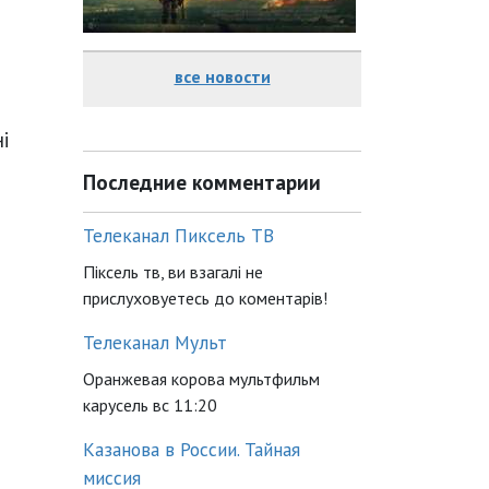
все новости
ні
Последние комментарии
Телеканал Пиксель ТВ
Піксель тв, ви взагалі не
прислуховуетесь до коментарів!
Телеканал Мульт
Оранжевая корова мультфильм
карусель вс 11:20
Казанова в России. Тайная
миссия