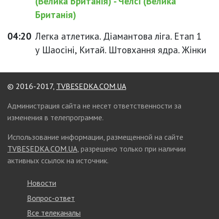
(Велика Британія) - Челсі (Велика
Британія)
04:20
Легка атлетика. Діамантова ліга. Етап 1
у Шаосіні, Китай. Штовхання ядра. Жінки
© 2016-2017,
TVBESEDKA.COM.UA
Администрация сайта не несет ответственности за
изменения в телепрограмме.
Использование информации, размещенной на сайте
TVBESEDKA.COM.UA
, разрешено только при наличии
активных ссылок на источник.
Новости
Вопрос-ответ
Все телеканалы