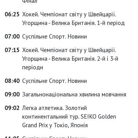
Фінал
06:25
Хокей. Чемпіонат світу у Швейцарії.
Угорщина - Велика Британія. 1-й період
07:00
Суспільне Спорт. Новини
07:15
Хокей. Чемпіонат світу у Швейцарії.
Угорщина - Велика Британія. 2-й і 3-й
періоди
08:40
Суспільне Спорт. Новини
09:00
Загальнонаціональна хвилина мовчання
09:02
Легка атлетика. Золотий
континентальний тур. SEIKO Golden
Grand Prix у Токіо, Японія