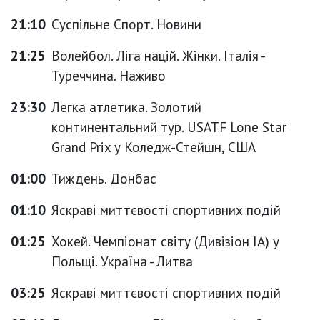
21:10
Суспільне Спорт. Новини
21:25
Волейбол. Ліга націй. Жінки. Італія -
Туреччина. Наживо
23:30
Легка атлетика. Золотий
континентальний тур. USATF Lone Star
Grand Prix у Коледж-Стейшн, США
01:00
Тиждень. Донбас
01:10
Яскраві миттєвості спортивних подій
01:25
Хокей. Чемпіонат світу (Дивізіон IA) у
Польщі. Україна - Литва
03:25
Яскраві миттєвості спортивних подій