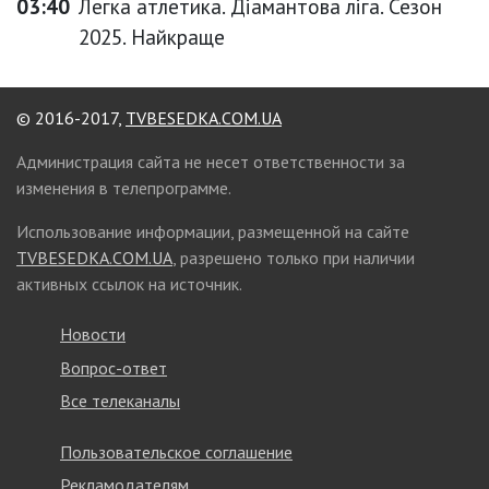
03:40
Легка атлетика. Діамантова ліга. Сезон
2025. Найкраще
© 2016-2017,
TVBESEDKA.COM.UA
Администрация сайта не несет ответственности за
изменения в телепрограмме.
Использование информации, размещенной на сайте
TVBESEDKA.COM.UA
, разрешено только при наличии
активных ссылок на источник.
Новости
Вопрос-ответ
Все телеканалы
Пользовательское соглашение
Рекламодателям