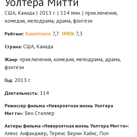
Уолтера Митти
США, Канада | 2013 г. | 114 мин. | приключения,
комедия, мелодрама, драма, фэнтези
Кинопоиск
7,7
IMDb
7,3
Рейтинг:
США, Канада
Страна:
приключения
,
комедия
,
мелодрама
,
драма
,
Жанр:
фэнтези
2013 г.
Год:
114
Длительность:
Режиссер фильма «Невероятная жизнь Уолтера
Бен Стиллер
Митти»:
Актеры фильма «Невероятная жизнь Уолтера Митти»:
Алекс Анфанджер
,
Теренс Берни Хайнс
,
Пол