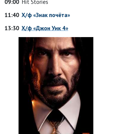
09:00
Hit Stories
11:40
Х/ф «Знак почёта»
13:30
Х/ф «Джон Уик 4»