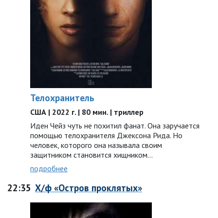
Телохранитель
США | 2022 г. | 80 мин. | триллер
Иден Чейз чуть не похитил фанат. Она заручается
помощью телохранителя Джексона Рида. Но
человек, которого она называла своим
защитником становится хищником…
подробнее
22:35
Х/ф «Остров проклятых»