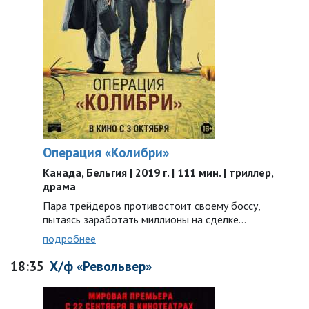
Операция «Колибри»
Канада, Бельгия | 2019 г. | 111 мин. | триллер,
драма
Пара трейдеров противостоит своему боссу,
пытаясь заработать миллионы на сделке…
подробнее
18:35
Х/ф «Револьвер»