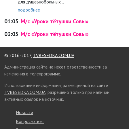
для душевнобольных…
подробнее
01:05
М/с «Уроки тётушки Совы»
03:05
М/с «Уроки тётушки Совы»
© 2016-2017,
TVBESEDKA.COM.UA
Администрация сайта не несет ответственности за
изменения в телепрограмме.
Использование информации, размещенной на сайте
TVBESEDKA.COM.UA
, разрешено только при наличии
активных ссылок на источник.
Новости
Вопрос-ответ