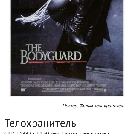
Постер. Фильм Телохранитель
Телохранитель
США | 1992 г. | 130 мин. | музыка, мелодрама,