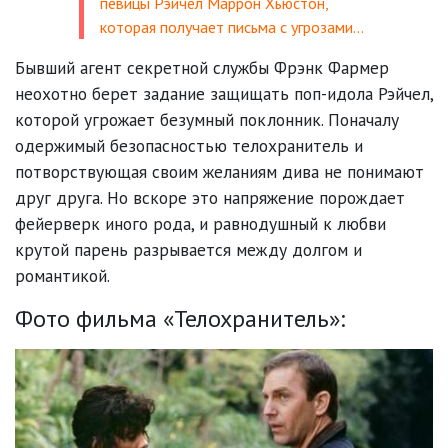
певицы Рэйчел Маррон Хьюстон,
которая получает письма с угрозами…
Бывший агент секретной службы Фрэнк Фармер
неохотно берет задание защищать поп-идола Рэйчел,
которой угрожает безумный поклонник. Поначалу
одержимый безопасностью телохранитель и
потворствующая своим желаниям дива не понимают
друг друга. Но вскоре это напряжение порождает
фейерверк иного рода, и равнодушный к любви
крутой парень разрывается между долгом и
романтикой.
Фото фильма «Телохранитель»: