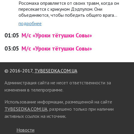
Росомаха оправляется от своих травм, когда он
пересекается с крикуном Дэдпулом. Они
объединяются, чтобы победить общего врага…
подробнее
01:05
М/с «Уроки тётушки Совы»
03:05
М/с «Уроки тётушки Совы»
© 2016-2017,
TVBESEDKA.COM.UA
Администрация сайта не несет ответственности за
изменения в телепрограмме.
Использование информации, размещенной на сайте
TVBESEDKA.COM.UA
, разрешено только при наличии
активных ссылок на источник.
Новости