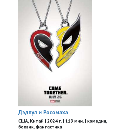
Дэдпул и Росомаха
США, Китай | 2024 г. | 119 мин. | комедия,
боевик, фантастика