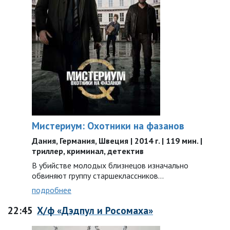
Мистериум: Охотники на фазанов
Дания, Германия, Швеция | 2014 г. | 119 мин. |
триллер, криминал, детектив
В убийстве молодых близнецов изначально
обвиняют группу старшеклассников...
подробнее
22:45
Х/ф «Дэдпул и Росомаха»