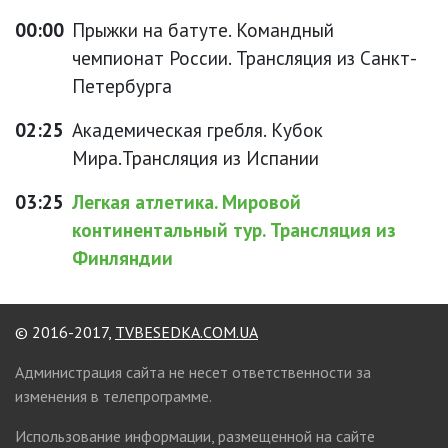
00:00
Прыжки на батуте. Командный
чемпионат России. Трансляция из Санкт-
Петербурга
02:25
Академическая гребля. Кубок
Мира.Трансляция из Испании
03:25
Легкая атлетика. Мировой
континентальный тур. Трансляция из
Финляндии
© 2016-2017,
TVBESEDKA.COM.UA
Администрация сайта не несет ответственности за
изменения в телепрограмме.
Использование информации, размещенной на сайте