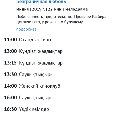
Безграничная любовь
Индия | 2019 г. | 22 мин. | мелодрама
Любовь, месть, предательство. Прошлое Рагбира
догоняет его, угрожая его будущему…
подробнее
11:00
Отандық кино
13:00
Күндізгі жаңалықтар
13:15
Күндізгі жаңалықтар
13:30
Саулықтың сыры
14:00
Женский киноклуб
16:00
Саулықтың сыры
16:30
Үздік әзілдер