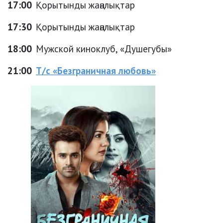
17:00
Қорытынды жаңалықтар
17:30
Қорытынды жаңалықтар
18:00
Мужской киноклуб, «Душегубы»
21:00
Т/с «Безграничная любовь»