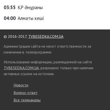
03:55
ҚР Әнұраны
04:00
Алматы кеші
© 2016-2017,
TVBESEDKA.COM.UA
Администрация сайта не несет ответственности за
изменения в телепрограмме.
Использование информации, размещенной на сайте
TVBESEDKA.COM.UA
, разрешено только при наличии
активных ссылок на источник.
Новости
Вопрос-ответ
Все телеканалы