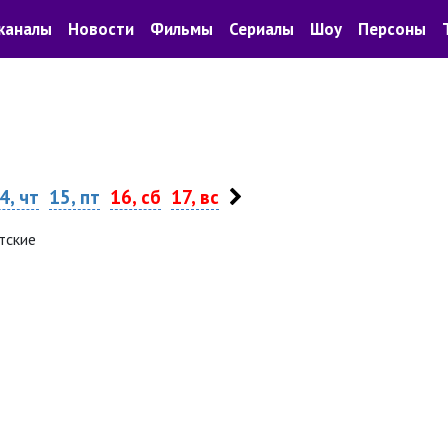
каналы
Новости
Фильмы
Сериалы
Шоу
Персоны
4, чт
15, пт
16, сб
17, вс
тские