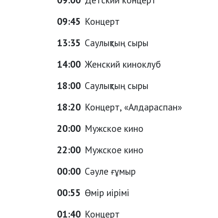
09:45
Концерт
13:35
Саулықтың сыры
14:00
Женский киноклуб
18:00
Саулықтың сыры
18:20
Концерт, «Алдараспан»
20:00
Мужское кино
22:00
Мужское кино
00:00
Сәуле ғұмыр
00:55
Өмір иірімі
01:40
Концерт