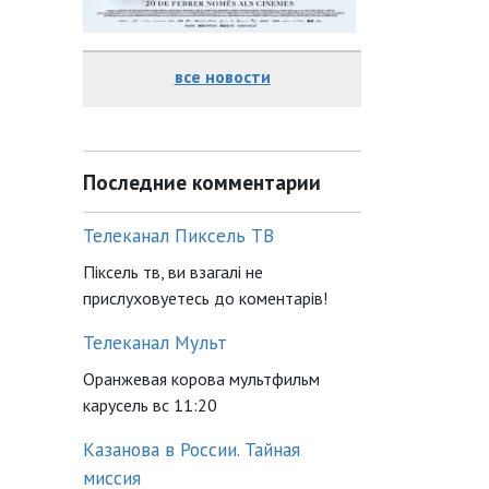
все новости
Последние комментарии
Телеканал Пиксель ТВ
Піксель тв, ви взагалі не
прислуховуетесь до коментарів!
Телеканал Мульт
Оранжевая корова мультфильм
карусель вс 11:20
Казанова в России. Тайная
миссия