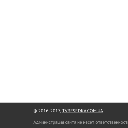
© 2016-2017,
TVBESEDKA.COM.UA
Администрация сайта не несет ответственност