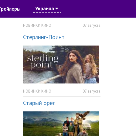
Украина
Трейлеры
НОВИНКИ КИНО
07 августа
Стерлинг-Поинт
НОВИНКИ КИНО
07 августа
Старый орёл