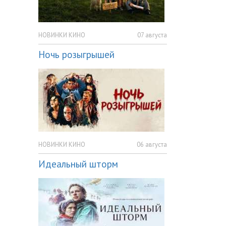
НОВИНКИ КИНО
07 августа
Ночь розыгрышей
НОВИНКИ КИНО
06 августа
Идеальный шторм