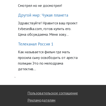
Смотрел но не досмотрел!
Другой мир: Чужая планета
Здравствуйте! Нравится ваш проект
tvbesedka.com, готов купить его.
Цена обсуждаема. Меня зову...
Телеканал Россия 1
Как называется фильм где мать
просила сыну освободить от ареста
полиции Это по мелодрама
детектив...
`
Пользовательское соглашение
Рекламодателям