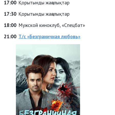
17:00
Қорытынды жаңалықтар
17:30
Қорытынды жаңалықтар
18:00
Мужской киноклуб, «Спецбат»
21:00
Т/с «Безграничная любовь»