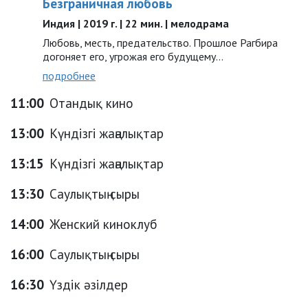
Безграничная любовь
Индия | 2019 г. | 22 мин. | мелодрама
Любовь, месть, предательство. Прошлое Рагбира
догоняет его, угрожая его будущему…
подробнее
11:00
Отандық кино
13:00
Күндізгі жаңалықтар
13:15
Күндізгі жаңалықтар
13:30
Саулықтың сыры
14:00
Женский киноклуб
16:00
Саулықтың сыры
16:30
Үздік әзілдер