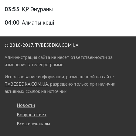
03:55
ҚР Әнұраны
04:00
Алматы кеші
© 2016-2017,
TVBESEDKA.COM.UA
Администрация сайта не несет ответственности за
изменения в телепрограмме.
Использование информации, размещенной на сайте
TVBESEDKA.COM.UA
, разрешено только при наличии
активных ссылок на источник.
Новости
Вопрос-ответ
Все телеканалы