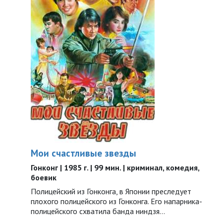
Мои счастливые звезды
Гонконг | 1985 г. | 99 мин. | криминал, комедия,
боевик
Полицейский из Гонконга, в Японии преследует
плохого полицейского из Гонконга. Его напарника-
полицейского схватила банда ниндзя…