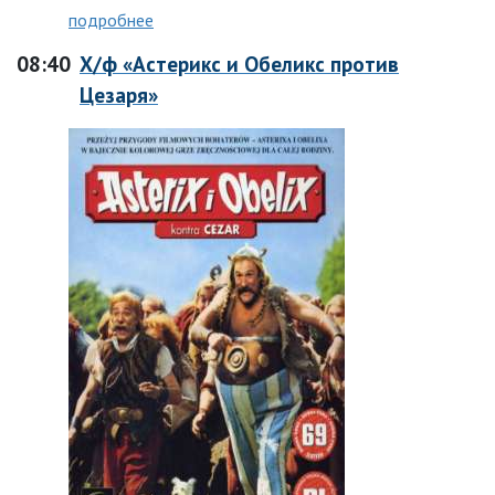
подробнее
08:40
Х/ф «Астерикс и Обеликс против
Цезаря»