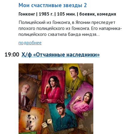
Мои счастливые звезды 2
Гонконг | 1985 г. | 105 мин. | боевик, комедия
Полицейский из Гонконга, в Японии преследует
плохого полицейского из Гонконга. Его напарника-
полицейского схватила банда ниндзя…
подробнее
19:00
Х/ф «Отчаянные наследники»