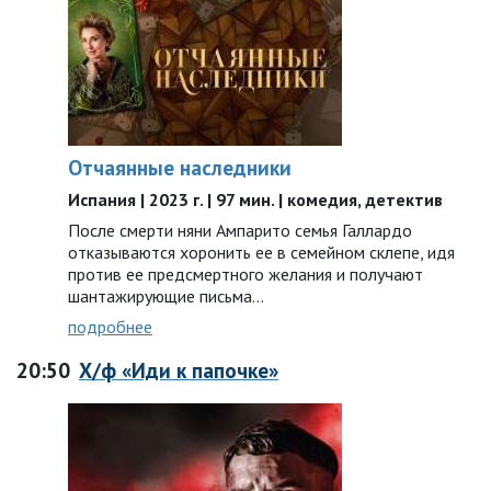
Отчаянные наследники
Испания | 2023 г. | 97 мин. | комедия, детектив
После смерти няни Ампарито семья Галлардо
отказываются хоронить ее в семейном склепе, идя
против ее предсмертного желания и получают
шантажирующие письма…
подробнее
20:50
Х/ф «Иди к папочке»