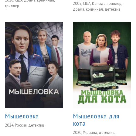
2026, США, драма, криминал,
2005, США, Канада, триллер,
триллер
драма, криминал, детектив
Мышеловка
Мышеловка для
кота
2024, Россия, детектив
2020, Украина, детектив,