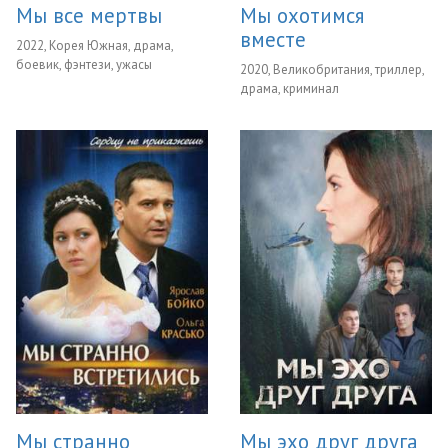
Мы все мертвы
Мы охотимся
вместе
2022, Корея Южная, драма,
боевик, фэнтези, ужасы
2020, Великобритания, триллер,
драма, криминал
Мы странно
Мы эхо друг друга