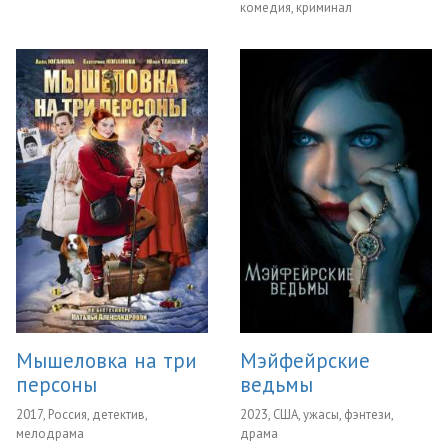
комедия, криминал
Мышеловка на три
Мэйфейрские
персоны
ведьмы
2017, Россия, детектив,
2023, США, ужасы, фэнтези,
мелодрама
драма