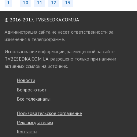
1
...
10
11
12
13
© 2016-2017,
TVBESEDKA.COM.UA
Администрация сайта не несет ответственности за
изменения в телепрограмме.
Использование информации, размещенной на сайте
TVBESEDKA.COM.UA
, разрешено только при наличии
активных ссылок на источник.
Новости
Вопрос-ответ
Все телеканалы
Пользовательское соглашение
Рекламодателям
Контакты