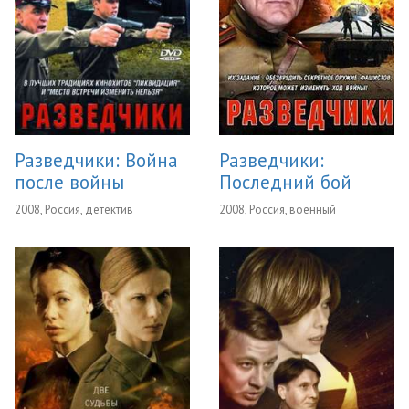
Разведчики: Война
Разведчики:
после войны
Последний бой
2008, Россия, детектив
2008, Россия, военный