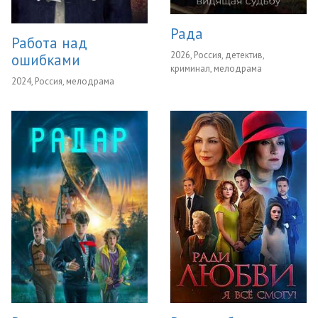
Рада
Работа над
2026, Россия, детектив,
ошибками
криминал, мелодрама
2024, Россия, мелодрама