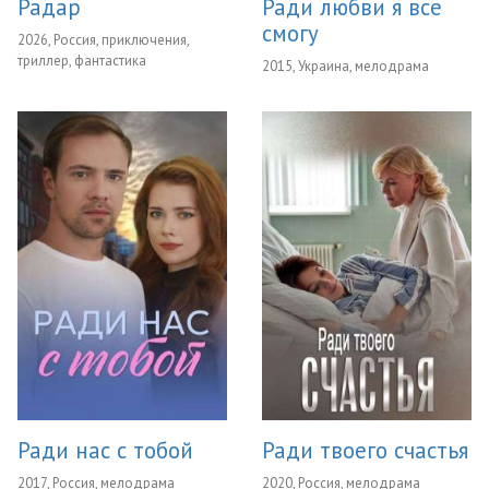
Радар
Ради любви я все
смогу
2026, Россия, приключения,
триллер, фантастика
2015, Украина, мелодрама
Ради нас с тобой
Ради твоего счастья
2017, Россия, мелодрама
2020, Россия, мелодрама