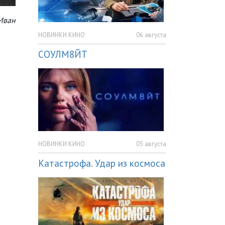
Иван
НОВИНКИ КИНО
06 августа
СОУЛМ8ЙТ
НОВИНКИ КИНО
05 августа
Катастрофа. Удар из космоса