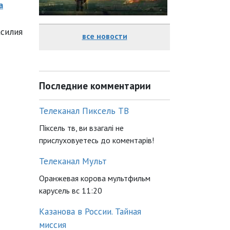
а
асилия
все новости
Последние комментарии
Телеканал Пиксель ТВ
Піксель тв, ви взагалі не
прислуховуетесь до коментарів!
Телеканал Мульт
Оранжевая корова мультфильм
карусель вс 11:20
Казанова в России. Тайная
миссия