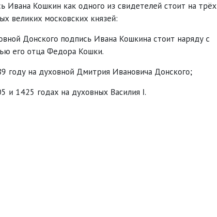
ь Ивана Кошкин как одного из свидетелей стоит на трёх
ых великих московских князей:
овной Донского подпись Ивана Кошкина стоит наряду с
ью его отца Федора Кошки.
89 году на духовной Дмитрия Ивановича Донского;
05 и 1425 годах на духовных Василия I.