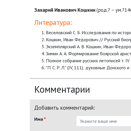
Захарий Иванович Кошкин
(род.? – ум.?1
Литература:
Веселовский С. Б. Исследования по исто
Кошкин, Иван Федорович // Русский биог
Экземплярский А. В. Кошкин, Иван Федор
Зимин А. А. Формирование боярской арист
Полное собрание русских летописей т. IV
"П. С. Р. Л." (IV, 111); духовные Донского и
Комментарии
Добавить комментарий:
Имя
*