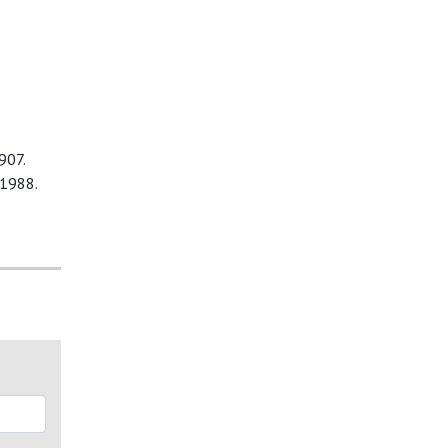
907.
 1988.