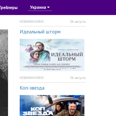
Украина
Трейлеры
НОВИНКИ КИНО
06 августа
Идеальный шторм
НОВИНКИ КИНО
06 августа
Коп-звезда