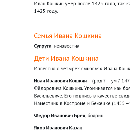
Иван Кошкин умер после 1425 года, так ка
1425 году.
Семья Ивана Кошкина
Супруга
: неизвестна
Дети Ивана Кошкина
Известно о четырех сыновьях Ивана Кошк
Иван Иванович Кошкин
– (род.? – ум.? 14
Фёдоровича Кошкина. Упоминается как бояр
Васильевиче. Его подпись в качестве свиде
Наместник в Костроме и Бежецке (1455—
Фёдор Иванович Брех
, боярин
Яков Иванович Казак