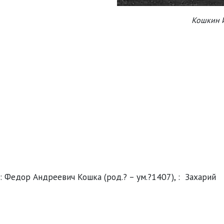
Кошкин 
: Федор Андреевич Кошка (род.? – ум.?1407), : Захарий