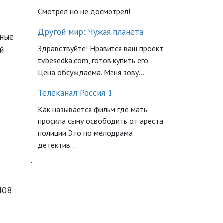
Смотрел но не досмотрел!
Другой мир: Чужая планета
рные
Здравствуйте! Нравится ваш проект
й
tvbesedka.com, готов купить его.
Цена обсуждаема. Меня зову...
Телеканал Россия 1
Как называется фильм где мать
просила сыну освободить от ареста
полиции Это по мелодрама
е
детектив...
`
408