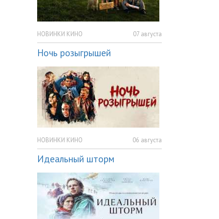
НОВИНКИ КИНО
07 августа
Ночь розыгрышей
НОВИНКИ КИНО
06 августа
Идеальный шторм