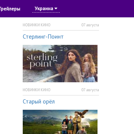
Украина
Трейлеры
НОВИНКИ КИНО
07 августа
Стерлинг-Поинт
НОВИНКИ КИНО
07 августа
Старый орёл