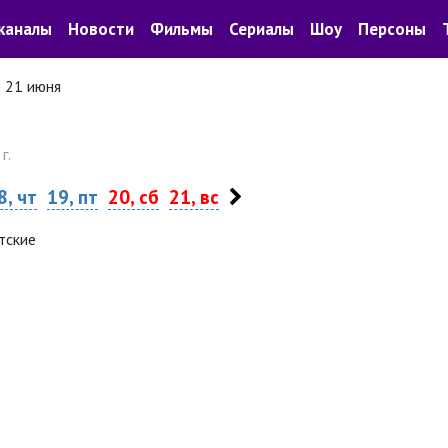
каналы
Новости
Фильмы
Сериалы
Шоу
Персоны
о 21 июня
г.
8, чт
19, пт
20, сб
21, вс
тские