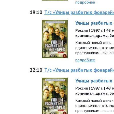
подробнее
19:10
Т/с «Улицы разбитых фонарей
Улицы разбитых
Россия | 1997 г. | 48
криминал, драма, б
Каждый новый день - 
единственные, кто м
преступникам - лишен
подробнее
22:10
Т/с «Улицы разбитых фонарей
Улицы разбитых
Россия | 1997 г. | 48
криминал, драма, б
Каждый новый день - 
единственные, кто м
преступникам - лишен