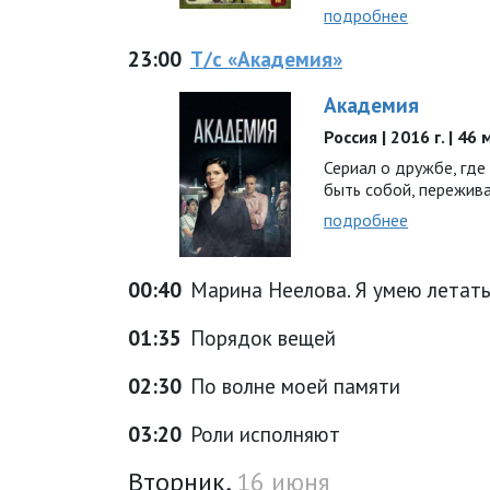
подробнее
23:00
Т/с «Академия»
Академия
Россия | 2016 г. | 46
Сериал о дружбе, где
быть собой, пережив
подробнее
00:40
Марина Неелова. Я умею летат
01:35
Порядок вещей
02:30
По волне моей памяти
03:20
Роли исполняют
Вторник,
16 июня