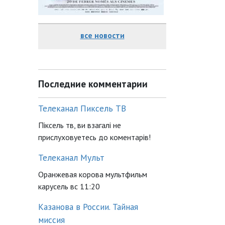
все новости
Последние комментарии
Телеканал Пиксель ТВ
Піксель тв, ви взагалі не
прислуховуетесь до коментарів!
Телеканал Мульт
Оранжевая корова мультфильм
карусель вс 11:20
Казанова в России. Тайная
миссия