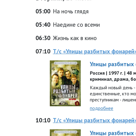
05:00
На ночь глядя
05:40
Наедине со всеми
06:30
Жизнь как в кино
07:10
Т/с «Улицы разбитых фонарей
Улицы разбитых
Россия | 1997 г. | 48
криминал, драма, б
Каждый новый день - 
единственные, кто м
преступникам - лишен
подробнее
10:10
Т/с «Улицы разбитых фонарей
Улицы разбитых