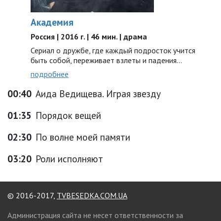
Академия
Россия | 2016 г. | 46 мин. | драма
Сериал о дружбе, где каждый подросток учится
быть собой, переживает взлеты и падения…
подробнее
00:40
Аида Ведищева. Играя звезду
01:35
Порядок вещей
02:30
По волне моей памяти
03:20
Роли исполняют
© 2016-2017,
TVBESEDKA.COM.UA
Администрация сайта не несет ответственности за