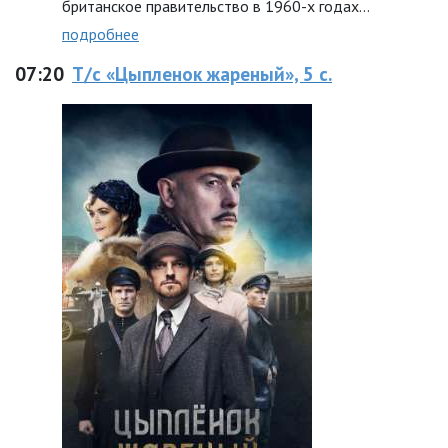
британское правительство в 1960-х годах…
подробнее
07:20
Т/с «Цыпленок жареный», 5 с.