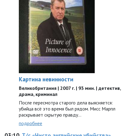
Картина невинности
Великобритания | 2007 г. | 93 мин. | детектив,
драма, криминал
После пересмотра старого дела выясняется:
убийца всё это время был рядом. Мисс Марпл
раскрывает скрытую правду…
подробнее
03:10
Т/с «Чисто английские убийства»,