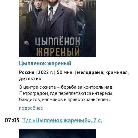
Цыпленок жареный
Россия | 2022 г. | 50 мин. | мелодрама, криминал,
детектив
В центре сюжета – борьба за контроль над
Петроградом, где переплетаются интересы
бандитов, нэпманов и правоохранителей…
подробнее
07:05
Т/с «Цыпленок жареный», 7 с.