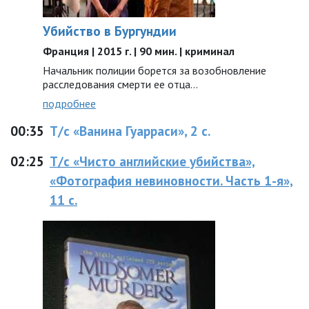
Убийство в Бургундии
Франция | 2015 г. | 90 мин. | криминал
Начальник полиции борется за возобновление
расследования смерти ее отца…
подробнее
00:35
Т/с «Ванина Гуарраси», 2 с.
02:25
Т/с «Чисто английские убийства»,
«Фотография невиновности. Часть 1-я»,
11 с.