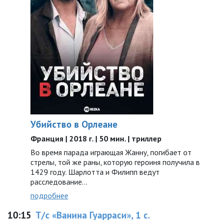
Убийство в Орлеане
Франция | 2018 г. | 50 мин. | триллер
Во время парада играющая Жанну, погибает от
стрелы, той же раны, которую героиня получила в
1429 году. Шарлотта и Филипп ведут
расследование…
подробнее
10:15
Т/с «Ванина Гуарраси», 1 с.