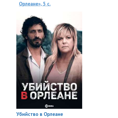
Орлеане», 5 с.
Убийство в Орлеане