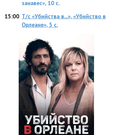
занавес», 10 с.
15:00
Т/с «Убийства в...», «Убийство в
Орлеане», 5 с.