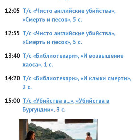
12:05
Т/с «Чисто английские убийства»,
«Смерть и песок», 5 с.
12:55
Т/с «Чисто английские убийства»,
«Смерть и песок», 5 с.
13:40
Т/с «Библиотекари», «И возвышение
хаоса», 1 с.
14:20
Т/с «Библиотекари», «И клыки смерти»,
2 с.
15:00
Т/с «Убийства в...», «Убийства в
Бургундии», 3 с.