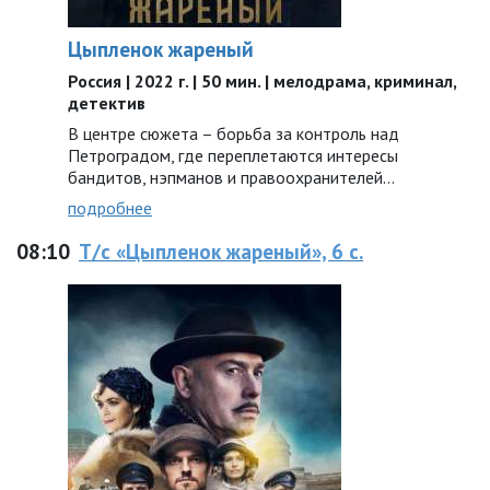
Цыпленок жареный
Россия | 2022 г. | 50 мин. | мелодрама, криминал,
детектив
В центре сюжета – борьба за контроль над
Петроградом, где переплетаются интересы
бандитов, нэпманов и правоохранителей…
подробнее
08:10
Т/с «Цыпленок жареный», 6 с.