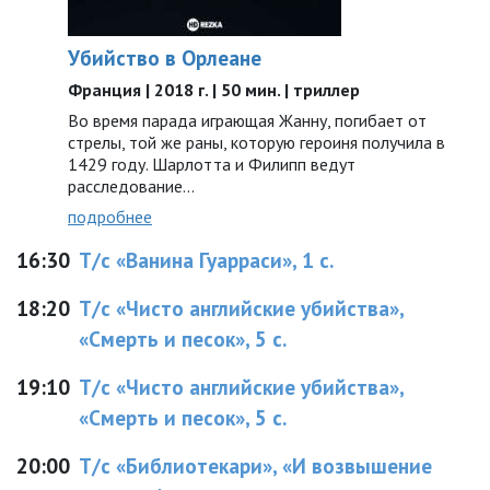
Убийство в Орлеане
Франция | 2018 г. | 50 мин. | триллер
Во время парада играющая Жанну, погибает от
стрелы, той же раны, которую героиня получила в
1429 году. Шарлотта и Филипп ведут
расследование…
подробнее
16:30
Т/с «Ванина Гуарраси», 1 с.
18:20
Т/с «Чисто английские убийства»,
«Смерть и песок», 5 с.
19:10
Т/с «Чисто английские убийства»,
«Смерть и песок», 5 с.
20:00
Т/с «Библиотекари», «И возвышение