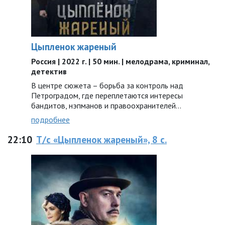
Цыпленок жареный
Россия | 2022 г. | 50 мин. | мелодрама, криминал,
детектив
В центре сюжета – борьба за контроль над
Петроградом, где переплетаются интересы
бандитов, нэпманов и правоохранителей…
подробнее
22:10
Т/с «Цыпленок жареный», 8 с.