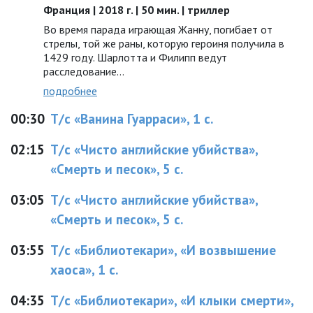
Франция | 2018 г. | 50 мин. | триллер
Во время парада играющая Жанну, погибает от
стрелы, той же раны, которую героиня получила в
1429 году. Шарлотта и Филипп ведут
расследование…
подробнее
00:30
Т/с «Ванина Гуарраси», 1 с.
02:15
Т/с «Чисто английские убийства»,
«Смерть и песок», 5 с.
03:05
Т/с «Чисто английские убийства»,
«Смерть и песок», 5 с.
03:55
Т/с «Библиотекари», «И возвышение
хаоса», 1 с.
04:35
Т/с «Библиотекари», «И клыки смерти»,