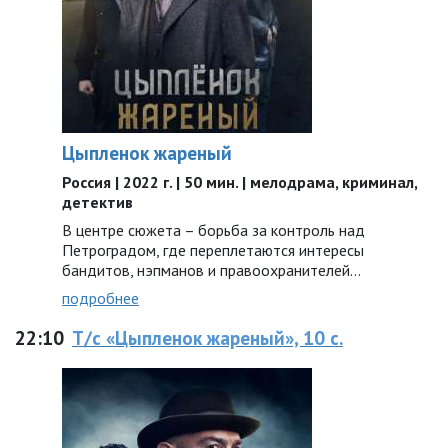
Цыпленок жареный
Россия | 2022 г. | 50 мин. | мелодрама, криминал,
детектив
В центре сюжета – борьба за контроль над
Петроградом, где переплетаются интересы
бандитов, нэпманов и правоохранителей…
подробнее
22:10
Т/с «Цыпленок жареный», 10 с.