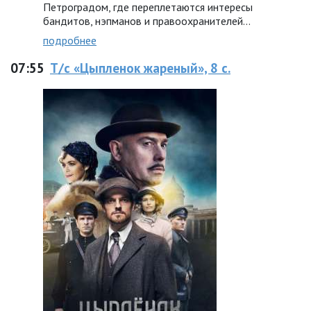
Петроградом, где переплетаются интересы
бандитов, нэпманов и правоохранителей…
подробнее
07:55
Т/с «Цыпленок жареный», 8 с.