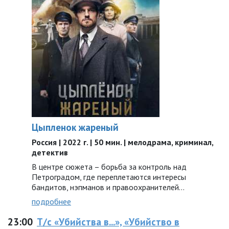
Цыпленок жареный
Россия | 2022 г. | 50 мин. | мелодрама, криминал,
детектив
В центре сюжета – борьба за контроль над
Петроградом, где переплетаются интересы
бандитов, нэпманов и правоохранителей…
подробнее
23:00
Т/с «Убийства в...», «Убийство в