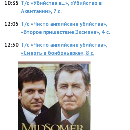
10:35
Т/с «Убийства в...», «Убийство в
Аквитании», 7 с.
12:05
Т/с «Чисто английские убийства»,
«Второе пришествие Эксмана», 4 с.
12:50
Т/с «Чисто английские убийства»,
«Смерть в бонбоньерке», 8 с.