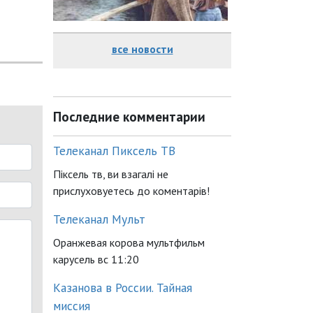
все новости
Последние комментарии
Телеканал Пиксель ТВ
Піксель тв, ви взагалі не
прислуховуетесь до коментарів!
Телеканал Мульт
Оранжевая корова мультфильм
карусель вс 11:20
Казанова в России. Тайная
миссия