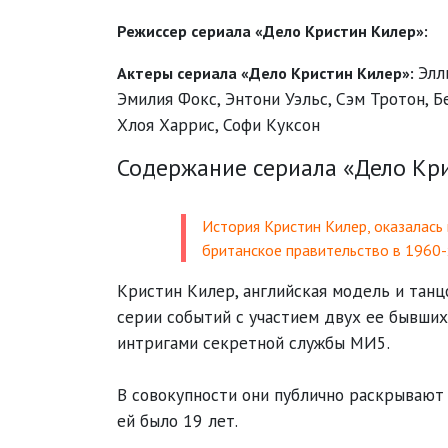
Режиссер сериала «Дело Кристин Килер»:
Элл
Актеры сериала «Дело Кристин Килер»:
Эмилия Фокс
,
Энтони Уэльс
,
Сэм Тротон
,
Б
Хлоя Харрис
,
Софи Куксон
Содержание сериала «Дело Кри
История Кристин Килер, оказалась 
британское правительство в 1960
Кристин Килер, английская модель и танц
серии событий с участием двух ее бывших
интригами секретной службы МИ5.
В совокупности они публично раскрывают 
ей было 19 лет.