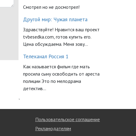
Смотрел но не досмотрел!
Другой мир: Чужая планета
Здравствуйте! Нравится ваш проект
tvbesedka.com, готов купить его.
Цена обсуждаема. Меня зову...
Телеканал Россия 1
Как называется фильм где мать
просила сыну освободить от ареста
полиции Это по мелодрама
детектив...
`
Пользовательское соглашение
Рекламодателям