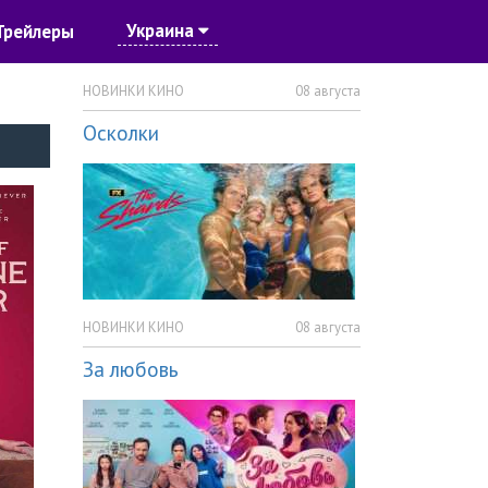
Украина
Трейлеры
НОВИНКИ КИНО
08 августа
Осколки
НОВИНКИ КИНО
08 августа
За любовь