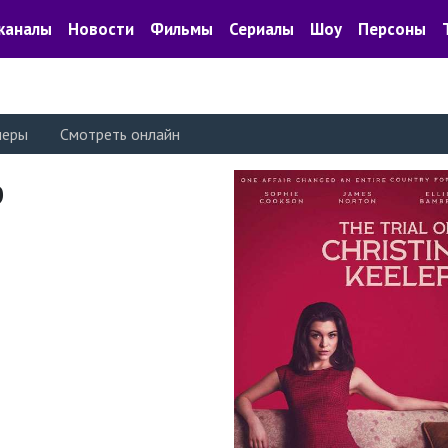
каналы
Новости
Фильмы
Сериалы
Шоу
Персоны
леры
Смотреть онлайн
р