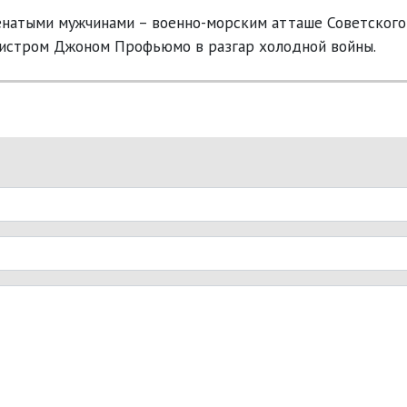
енатыми мужчинами – военно-морским атташе Советского
истром Джоном Профьюмо в разгар холодной войны.