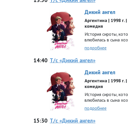
Дикий ангел
Аргентина | 1998 г. 
комедия
История сироты, кото
влюбилась в сына хо
подробнее
14:40
Т/с «Дикий ангел»
Дикий ангел
Аргентина | 1998 г. 
комедия
История сироты, кото
влюбилась в сына хо
подробнее
15:30
Т/с «Дикий ангел»