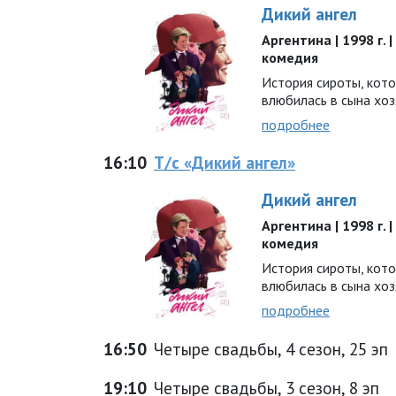
Дикий ангел
Аргентина | 1998 г. 
комедия
История сироты, кото
влюбилась в сына хо
подробнее
16:10
Т/с «Дикий ангел»
Дикий ангел
Аргентина | 1998 г. 
комедия
История сироты, кото
влюбилась в сына хо
подробнее
16:50
Четыре свадьбы, 4 сезон, 25 эп
19:10
Четыре свадьбы, 3 сезон, 8 эп