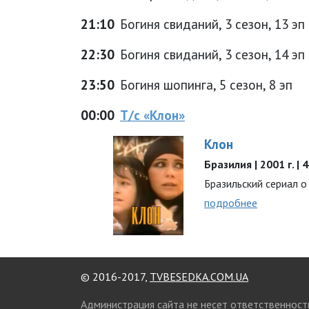
21:10
Богиня свиданий, 3 сезон, 13 эп
22:30
Богиня свиданий, 3 сезон, 14 эп
23:50
Богиня шопинга, 5 сезон, 8 эп
00:00
Т/с «Клон»
Клон
Бразилия | 2001 г. |
Бразильский сериал о
подробнее
© 2016-2017,
TVBESEDKA.COM.UA
Администрация сайта не несет ответственност