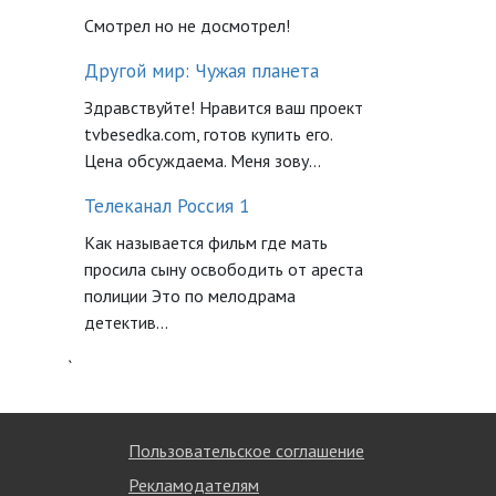
Смотрел но не досмотрел!
Другой мир: Чужая планета
Здравствуйте! Нравится ваш проект
tvbesedka.com, готов купить его.
Цена обсуждаема. Меня зову...
Телеканал Россия 1
Как называется фильм где мать
просила сыну освободить от ареста
полиции Это по мелодрама
детектив...
`
Пользовательское соглашение
Рекламодателям