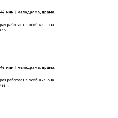
| 42 мин. | мелодрама, драма,
рая работает в особняке, она
зяев…
| 42 мин. | мелодрама, драма,
рая работает в особняке, она
зяев…