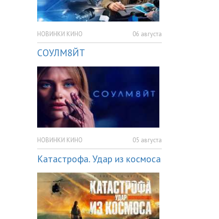
НОВИНКИ КИНО
06 августа
СОУЛМ8ЙТ
НОВИНКИ КИНО
05 августа
Катастрофа. Удар из космоса