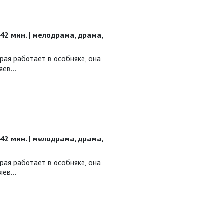
| 42 мин. | мелодрама, драма,
рая работает в особняке, она
зяев…
| 42 мин. | мелодрама, драма,
рая работает в особняке, она
зяев…