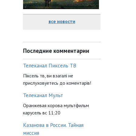
все новости
Последние комментарии
Телеканал Пиксель ТВ
Піксель тв, ви взагалі не
прислуховуетесь до коментарів!
Телеканал Мульт
Оранжевая корова мультфильм
карусель вс 11:20
Казанова в России. Тайная
миссия