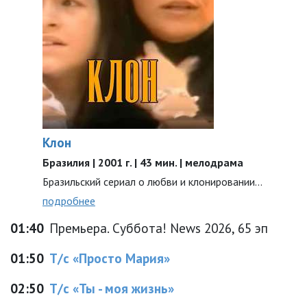
Клон
Бразилия | 2001 г. | 43 мин. | мелодрама
Бразильский сериал о любви и клонировании...
подробнее
01:40
Премьера. Суббота! News 2026, 65 эп
01:50
Т/с «Просто Мария»
02:50
Т/с «Ты - моя жизнь»