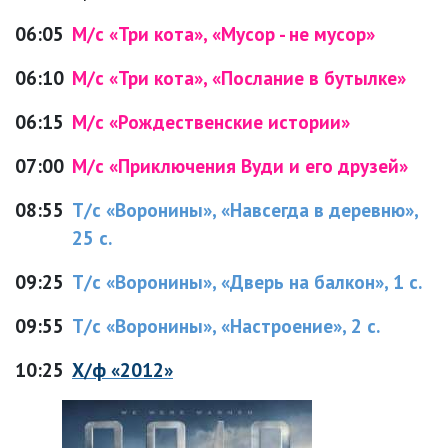
06:05
М/с «Три кота», «Мусор - не мусор»
06:10
М/с «Три кота», «Послание в бутылке»
06:15
М/с «Рождественские истории»
07:00
М/с «Приключения Вуди и его друзей»
08:55
Т/с «Воронины», «Навсегда в деревню»,
25 с.
09:25
Т/с «Воронины», «Дверь на балкон», 1 с.
09:55
Т/с «Воронины», «Настроение», 2 с.
10:25
Х/ф «2012»