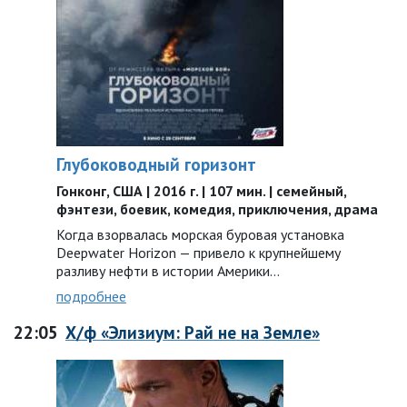
Глубоководный горизонт
Гонконг, США | 2016 г. | 107 мин. | семейный,
фэнтези, боевик, комедия, приключения, драма
Когда взорвалась морская буровая установка
Deepwater Horizon — привело к крупнейшему
разливу нефти в истории Америки…
подробнее
22:05
Х/ф «Элизиум: Рай не на Земле»