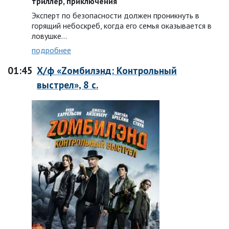
триллер, приключения
Эксперт по безопасности должен проникнуть в
горящий небоскреб, когда его семья оказывается в
ловушке…
подробнее
01:45
Х/ф «Zомбилэнд: Контрольный
выстрел», 8 с.