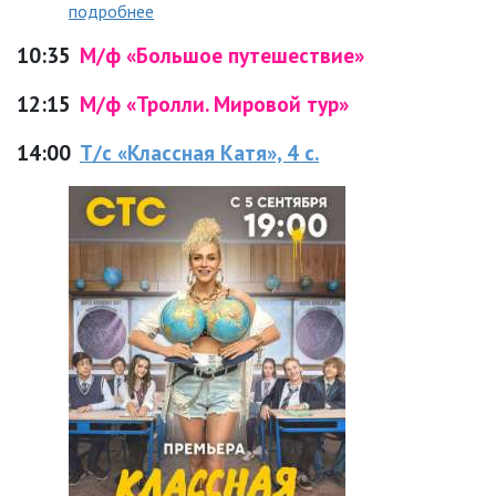
подробнее
10:35
М/ф «Большое путешествие»
12:15
М/ф «Тролли. Мировой тур»
14:00
Т/с «Классная Катя», 4 с.