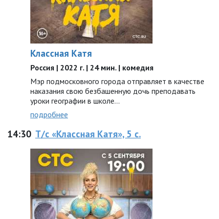
Классная Катя
Россия | 2022 г. | 24 мин. | комедия
Мэр подмосковного города отправляет в качестве
наказания свою безбашенную дочь преподавать
уроки географии в школе…
подробнее
14:30
Т/с «Классная Катя», 5 с.