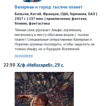
Валериан и город тысячи планет
Бельгия, Китай, Франция, США, Германия, ОАЭ |
2017 г. | 137 мин. | приключения, фэнтези,
боевик, фантастика
Тёмная сила угрожает Альфе, огромному
мегаполису и месту обитания видов с тысячи
планет. Специальные оперативники Валериан и
Лорелин должны поспешить, чтобы защитить не
только Альфу, но и будущее Вселенной.
подробнее
22:50
Х/ф «Небоскреб», 29 с.