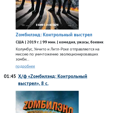
Zомбилэнд: Контрольный выстрел
США | 2019 г. | 99 мин. | комедия, ужасы, боевик
Колумбус, Уичито и Литл-Роке отправляются на
миссию по уничтожению эволюционировавших
зомби…
подробнее
01:45
Х/ф «Zомбилэнд: Контрольный
выстрел», 8 с.