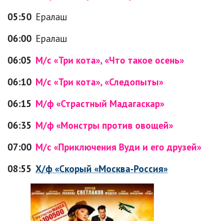
05:50
Ералаш
06:00
Ералаш
06:05
М/с «Три кота», «Что такое осень»
06:10
М/с «Три кота», «Следопыты»
06:15
М/ф «Страстный Мадагаскар»
06:35
М/ф «Монстры против овощей»
07:00
М/с «Приключения Вуди и его друзей»
08:55
Х/ф «Скорый «Москва-Россия»