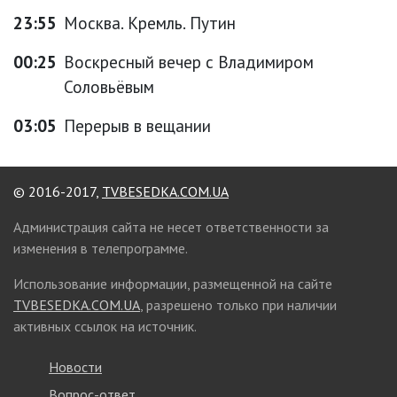
23:55
Москва. Кремль. Путин
00:25
Воскресный вечер с Владимиром
Соловьёвым
03:05
Перерыв в вещании
© 2016-2017,
TVBESEDKA.COM.UA
Администрация сайта не несет ответственности за
изменения в телепрограмме.
Использование информации, размещенной на сайте
TVBESEDKA.COM.UA
, разрешено только при наличии
активных ссылок на источник.
Новости
Вопрос-ответ