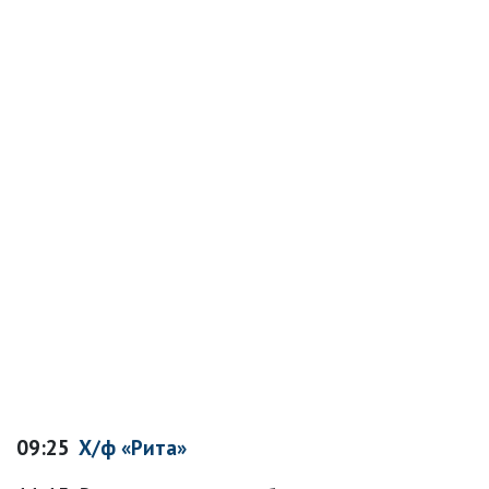
09:25
Х/ф «Рита»