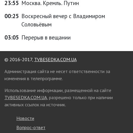
23:55
Москва. Кремль. Путин
00:25
Воскресный вечер с Владимиром
Соловьёвым
03:05
Перерыв в вещании
© 2016-2017,
TVBESEDKA.COM.UA
Администрация сайта не несет ответственности за
изменения в телепрограмме.
Использование информации, размещенной на сайте
TVBESEDKA.COM.UA
, разрешено только при наличии
активных ссылок на источник.
Новости
Вопрос-ответ