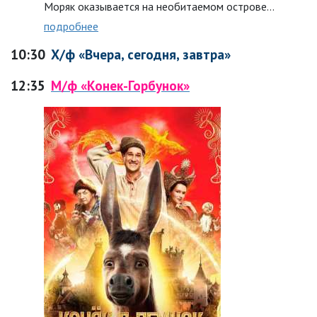
Моряк оказывается на необитаемом острове…
подробнее
10:30
Х/ф «Вчера, сегодня, завтра»
12:35
М/ф «Конек-Горбунок»