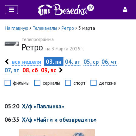
На главную
Телеканалы
Ретро
3 марта
телепрограмма
Ретро
на 3 марта 2025 г.
вся неделя
03, пн
04, вт
05, ср
06, чт
07, пт
08, сб
09, вс
фильмы
сериалы
спорт
детские
05:20
Х/ф «Павлинка»
06:35
Х/ф «Найти и обезвредить»