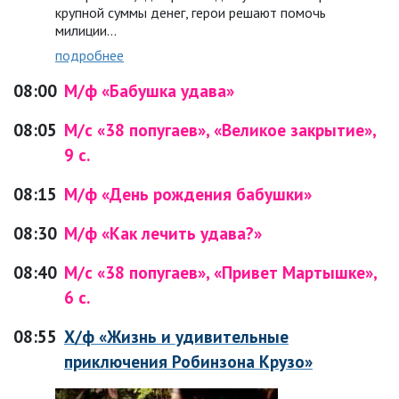
крупной суммы денег, герои решают помочь
милиции…
подробнее
08:00
М/ф «Бабушка удава»
08:05
М/с «38 попугаев», «Великое закрытие»,
9 с.
08:15
М/ф «День рождения бабушки»
08:30
М/ф «Как лечить удава?»
08:40
М/с «38 попугаев», «Привет Мартышке»,
6 с.
08:55
Х/ф «Жизнь и удивительные
приключения Робинзона Крузо»