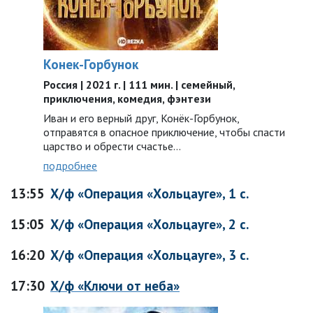
Конек-Горбунок
Россия | 2021 г. | 111 мин. | семейный,
приключения, комедия, фэнтези
Иван и его верный друг, Конёк-Горбунок,
отправятся в опасное приключение, чтобы спасти
царство и обрести счастье…
подробнее
13:55
Х/ф «Операция «Хольцауге», 1 с.
15:05
Х/ф «Операция «Хольцауге», 2 с.
16:20
Х/ф «Операция «Хольцауге», 3 с.
17:30
Х/ф «Ключи от неба»