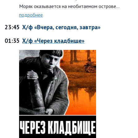
Моряк оказывается на необитаемом острове…
подробнее
23:45
Х/ф «Вчера, сегодня, завтра»
01:35
Х/ф «Через кладбище»