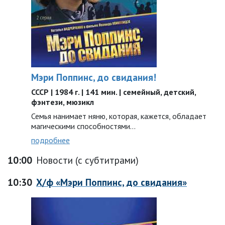
Мэри Поппинс, до свидания!
СССР | 1984 г. | 141 мин. | семейный, детский,
фэнтези, мюзикл
Семья нанимает няню, которая, кажется, обладает
магическими способностями…
подробнее
10:00
Новости (с субтитрами)
10:30
Х/ф «Мэри Поппинс, до свидания»