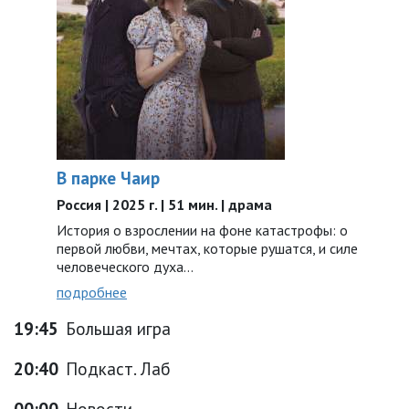
В парке Чаир
Россия | 2025 г. | 51 мин. | драма
История о взрослении на фоне катастрофы: о
первой любви, мечтах, которые рушатся, и силе
человеческого духа…
подробнее
19:45
Большая игра
20:40
Подкаст. Лаб
00:00
Новости