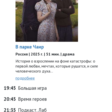
В парке Чаир
Россия | 2025 г. | 51 мин. | драма
История о взрослении на фоне катастрофы: о
первой любви, мечтах, которые рушатся, и силе
человеческого духа…
подробнее
19:45
Большая игра
20:45
Время героев
21:35
Подкаст. Лаб