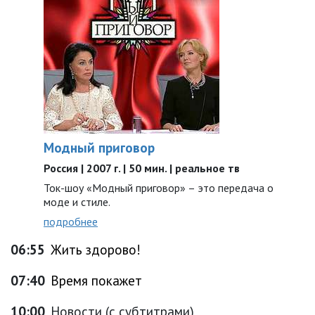
Модный приговор
Россия | 2007 г. | 50 мин. | реальное тв
Ток-шоу «Модный приговор» – это передача о
моде и стиле.
подробнее
06:55
Жить здорово!
07:40
Время покажет
10:00
Новости (с субтитрами)