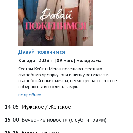
Давай поженимся
Канада | 2023 г. | 89 мин. | мелодрама
Сестры Кейт и Меган посещают местную
свадебную ярмарку, они в шутку вступают в
свадебный пакет мечты, несмотря на то, что не
собираются выходить замуж…
подробнее
14:05
Мужское / Женское
15:00
Вечерние новости (с субтитрами)
15:15
Время покажет