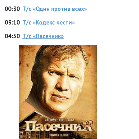
00:30
Т/с «Один против всех»
03:10
Т/с «Кодекс чести»
04:50
Т/с «Пасечник»