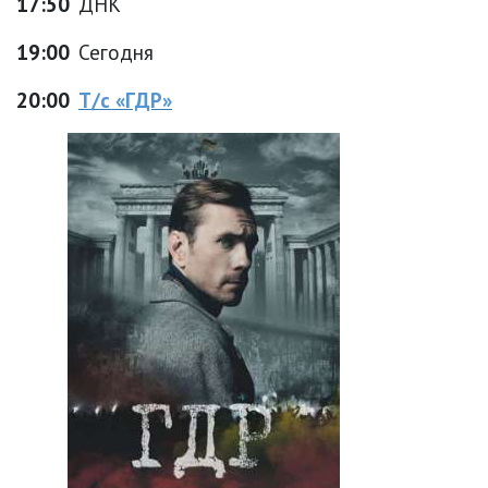
17:50
ДНК
19:00
Сегодня
20:00
Т/с «ГДР»