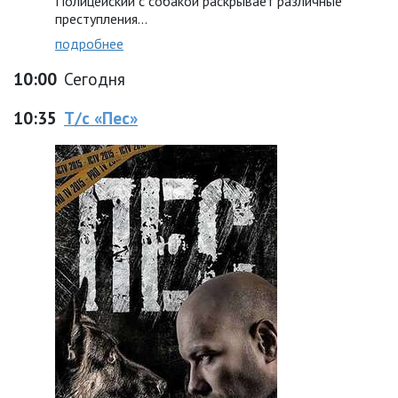
Полицейский с собакой раскрывает различные
преступления...
подробнее
10:00
Сегодня
10:35
Т/с «Пес»