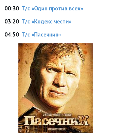
00:30
Т/с «Один против всех»
03:20
Т/с «Кодекс чести»
04:50
Т/с «Пасечник»