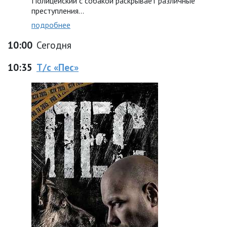
Полицейский с собакой раскрывает различные
преступления...
подробнее
10:00
Сегодня
10:35
Т/с «Пес»