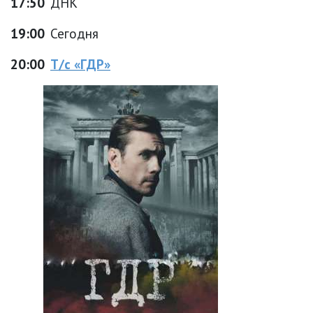
17:50
ДНК
19:00
Сегодня
20:00
Т/с «ГДР»