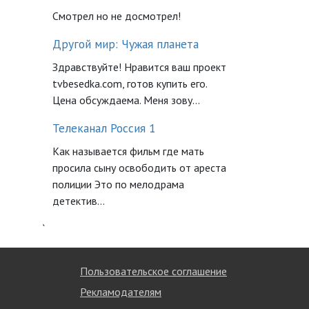
Смотрел но не досмотрел!
Другой мир: Чужая планета
Здравствуйте! Нравится ваш проект
tvbesedka.com, готов купить его.
Цена обсуждаема. Меня зову...
Телеканал Россия 1
Как называется фильм где мать
просила сыну освободить от ареста
полиции Это по мелодрама
детектив...
`
Пользовательское соглашение
Рекламодателям