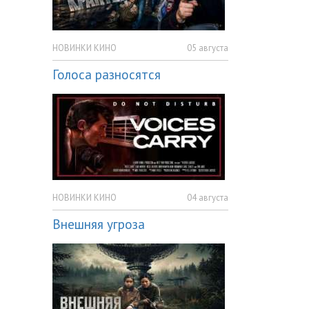
НОВИНКИ КИНО
05 августа
Голоса разносятся
НОВИНКИ КИНО
04 августа
Внешняя угроза