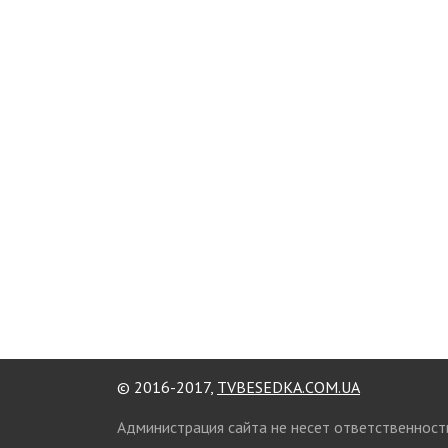
© 2016-2017,
TVBESEDKA.COM.UA
Администрация сайта не несет ответственност