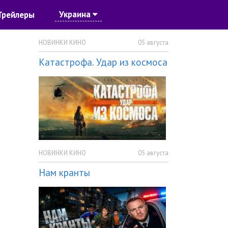
Украина
Трейлеры
НОВИНКИ КИНО
05 августа
Катастрофа. Удар из космоса
НОВИНКИ КИНО
05 августа
Нам кранты