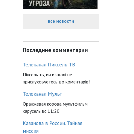
все новости
Последние комментарии
Телеканал Пиксель ТВ
Піксель тв, ви взагалі не
прислуховуетесь до коментарів!
Телеканал Мульт
Оранжевая корова мультфильм
карусель вс 11:20
Казанова в России. Тайная
миссия