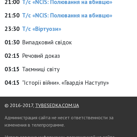
21:00
Т/с «NCIS: Полювання на вбивцю»
21:50
Т/с «NCIS: Полювання на вбивцю»
23:30
Т/с «Віртуози»
01:30
Випадковий свідок
02:15
Речовий доказ
03:15
Таємниці світу
04:15
"Історії війни». «Гвардія Наступу»
© 2016-2017,
TVBESEDKA.COM.UA
Администрация сайта не несет ответственности за
изменения в телепрограмме.