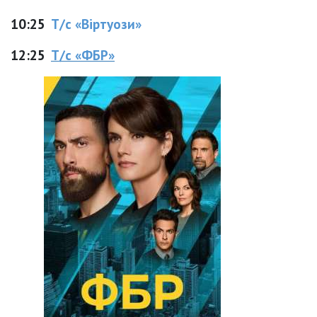
10:25
Т/с «Віртуози»
12:25
Т/с «ФБР»