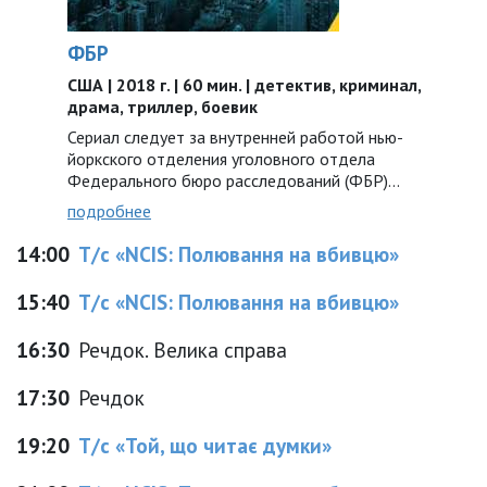
ФБР
США | 2018 г. | 60 мин. | детектив, криминал,
драма, триллер, боевик
Сериал следует за внутренней работой нью-
йоркского отделения уголовного отдела
Федерального бюро расследований (ФБР)...
подробнее
14:00
Т/с «NCIS: Полювання на вбивцю»
15:40
Т/с «NCIS: Полювання на вбивцю»
16:30
Речдок. Велика справа
17:30
Речдок
19:20
Т/с «Той, що читає думки»