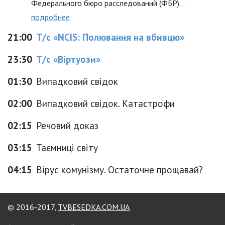
Федерального бюро расследований (ФБР)...
подробнее
21:00
Т/с «NCIS: Полювання на вбивцю»
23:30
Т/с «Віртуози»
01:30
Випадковий свідок
02:00
Випадковий свідок. Катастрофи
02:15
Речовий доказ
03:15
Таємниці світу
04:15
Вірус комунізму. Остаточне прощавай?
© 2016-2017,
TVBESEDKA.COM.UA