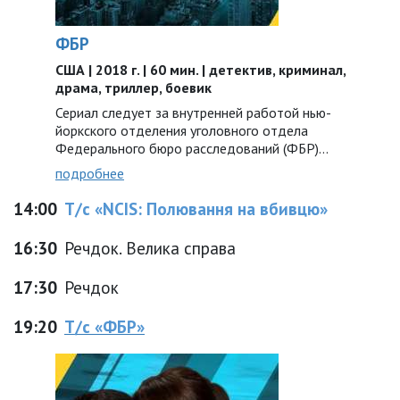
ФБР
США | 2018 г. | 60 мин. | детектив, криминал,
драма, триллер, боевик
Сериал следует за внутренней работой нью-
йоркского отделения уголовного отдела
Федерального бюро расследований (ФБР)...
подробнее
14:00
Т/с «NCIS: Полювання на вбивцю»
16:30
Речдок. Велика справа
17:30
Речдок
19:20
Т/с «ФБР»