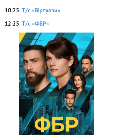
10:25
Т/с «Віртуози»
12:25
Т/с «ФБР»