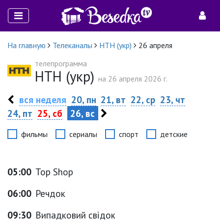
На главную
Телеканалы
НТН (укр)
26 апреля
телепрограмма
НТН (укр)
на 26 апреля 2026 г.
вся неделя
20, пн
21, вт
22, ср
23, чт
24, пт
25, сб
26, вс
фильмы
сериалы
спорт
детские
05:00
Top Shop
06:00
Речдок
09:30
Випадковий свідок