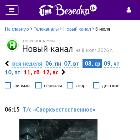
На главную
Телеканалы
Новый канал
8 июля
телепрограмма
Новый канал
на 8 июля 2026 г.
вся неделя
06, пн
07, вт
08, ср
09, чт
10, пт
11, сб
12, вс
фильмы
сериалы
спорт
детские
06:15
Т/с «Сверхъестественное»