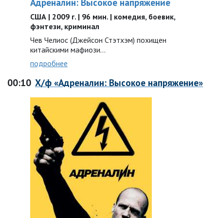
Адреналин: Высокое напряжение
США | 2009 г. | 96 мин. | комедия, боевик,
фэнтези, криминал
Чев Челиос (Джейсон Стэтхэм) похищен
китайскими мафиози…
подробнее
00:10
Х/ф «Адреналин: Высокое напряжение»