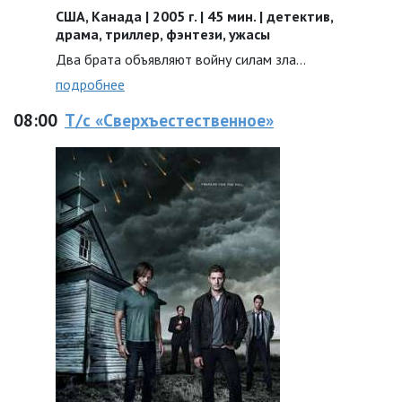
США, Канада | 2005 г. | 45 мин. | детектив,
драма, триллер, фэнтези, ужасы
Два брата объявляют войну силам зла…
подробнее
08:00
Т/с «Сверхъестественное»