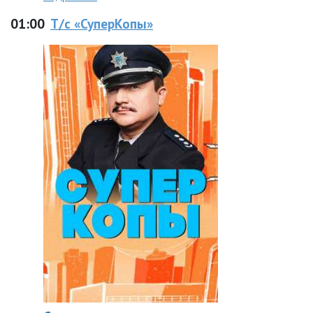
01:00
Т/с «СуперКопы»