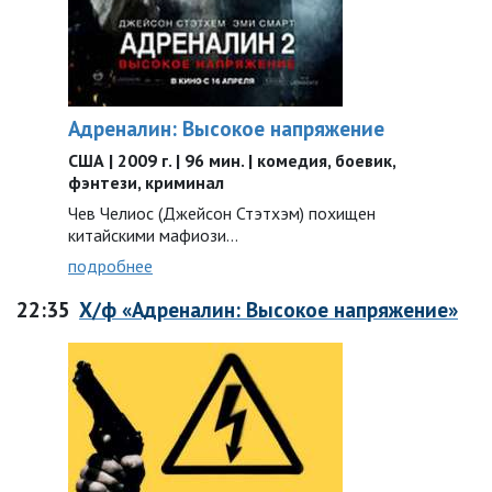
Адреналин: Высокое напряжение
США | 2009 г. | 96 мин. | комедия, боевик,
фэнтези, криминал
Чев Челиос (Джейсон Стэтхэм) похищен
китайскими мафиози…
подробнее
22:35
Х/ф «Адреналин: Высокое напряжение»