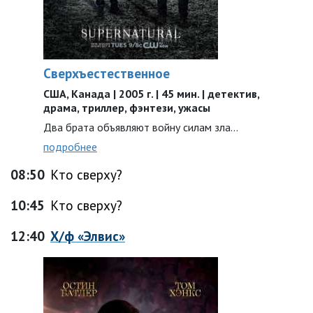
Сверхъестественное
США, Канада | 2005 г. | 45 мин. | детектив,
драма, триллер, фэнтези, ужасы
Два брата объявляют войну силам зла…
подробнее
08:50
Кто сверху?
10:45
Кто сверху?
12:40
Х/ф «Элвис»