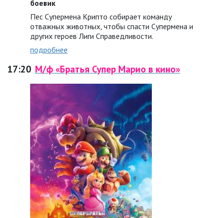
боевик
Пес Супермена Крипто собирает команду
отважных животных, чтобы спасти Супермена и
других героев Лиги Справедливости.
подробнее
17:20
М/ф «Братья Супер Марио в кино»