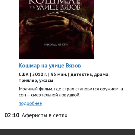
Кошмар на улице Вязов
США | 2010 г. | 95 мин. | детектив, драма,
триллер, ужасы
Мрачный фильм, где страх становится оружием, а
сон – смертельной ловушкой…
подробнее
02:10
Аферисты в сетях