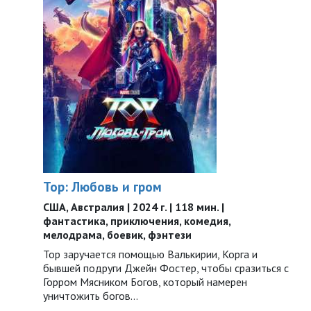
Тор: Любовь и гром
США, Австралия | 2024 г. | 118 мин. |
фантастика, приключения, комедия,
мелодрама, боевик, фэнтези
Тор заручается помощью Валькирии, Корга и
бывшей подруги Джейн Фостер, чтобы сразиться с
Горром Мясником Богов, который намерен
уничтожить богов…