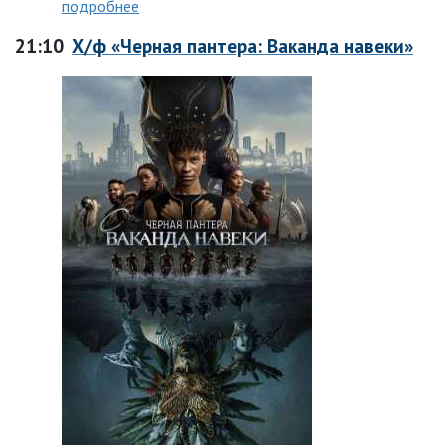
подробнее
21:10
Х/ф «Черная пантера: Ваканда навеки»