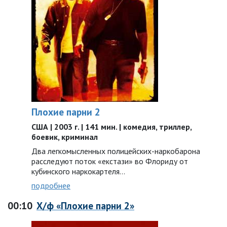
Плохие парни 2
США | 2003 г. | 141 мин. | комедия, триллер,
боевик, криминал
Два легкомысленных полицейских-наркобарона
расследуют поток «екстази» во Флориду от
кубинского наркокартеля…
подробнее
00:10
Х/ф «Плохие парни 2»