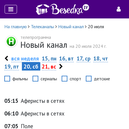
На главную
Телеканалы
Новый канал
20 июля
телепрограмма
Новый канал
на 20 июля 2024 г.
вся неделя
15, пн
16, вт
17, ср
18, чт
19, пт
20, сб
21, вс
фильмы
сериалы
спорт
детские
05:15
Аферисты в сетях
06:10
Аферисты в сетях
07:05
Поле