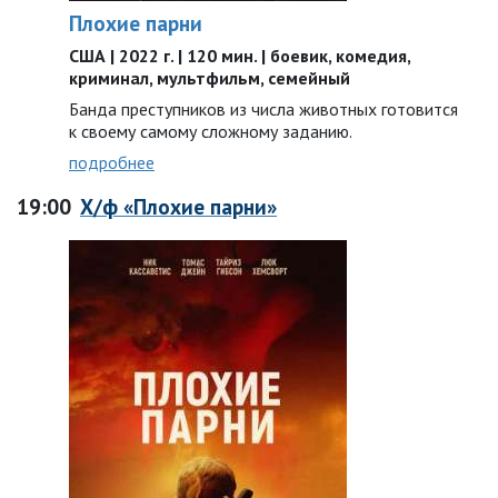
Плохие парни
США | 2022 г. | 120 мин. | боевик, комедия,
криминал, мультфильм, семейный
Банда преступников из числа животных готовится
к своему самому сложному заданию.
подробнее
19:00
Х/ф «Плохие парни»