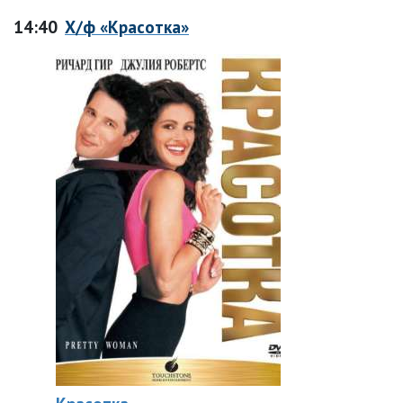
14:40
Х/ф «Красотка»