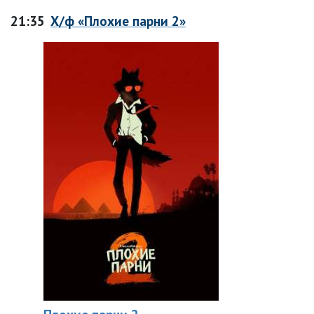
21:35
Х/ф «Плохие парни 2»