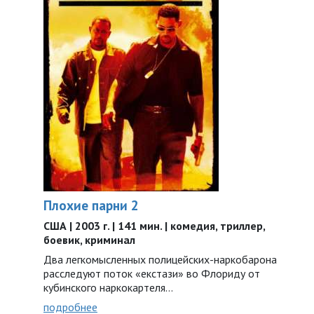
Плохие парни 2
США | 2003 г. | 141 мин. | комедия, триллер,
боевик, криминал
Два легкомысленных полицейских-наркобарона
расследуют поток «екстази» во Флориду от
кубинского наркокартеля…
подробнее