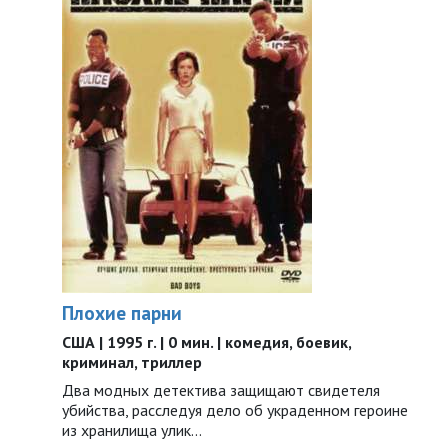
Плохие парни
США | 1995 г. | 0 мин. | комедия, боевик,
криминал, триллер
Два модных детектива защищают свидетеля
убийства, расследуя дело об украденном героине
из хранилища улик...