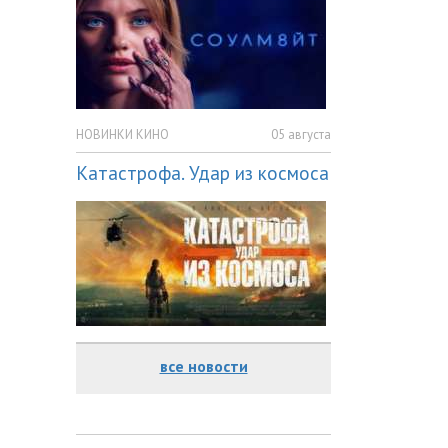
НОВИНКИ КИНО
05 августа
Катастрофа. Удар из космоса
все новости