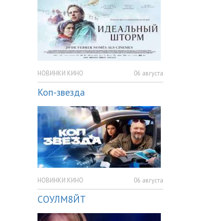
НОВИНКИ КИНО
06 августа
Коп-звезда
НОВИНКИ КИНО
06 августа
СОУЛМ8ЙТ