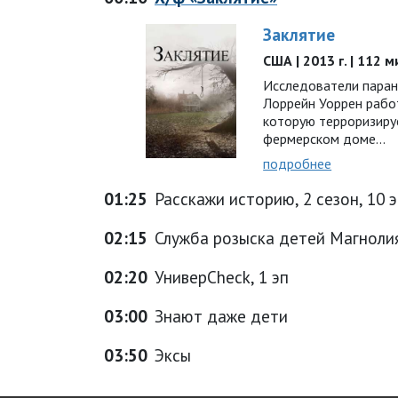
Заклятие
США | 2013 г. | 112 
Исследователи паран
Лоррейн Уоррен рабо
которую терроризиру
фермерском доме...
подробнее
01:25
Расскажи историю, 2 сезон, 10 
02:15
Служба розыска детей Магноли
02:20
УниверCheck, 1 эп
03:00
Знают даже дети
03:50
Эксы