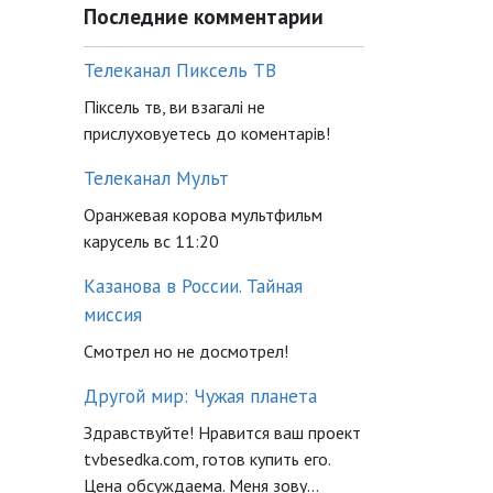
Последние комментарии
Телеканал Пиксель ТВ
Піксель тв, ви взагалі не
прислуховуетесь до коментарів!
Телеканал Мульт
Оранжевая корова мультфильм
карусель вс 11:20
Казанова в России. Тайная
миссия
Смотрел но не досмотрел!
Другой мир: Чужая планета
Здравствуйте! Нравится ваш проект
tvbesedka.com, готов купить его.
Цена обсуждаема. Меня зову...