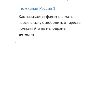
Телеканал Россия 1
Как называется фильм где мать
просила сыну освободить от ареста
полиции Это по мелодрама
детектив...
`