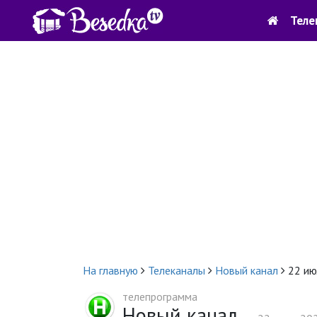
Теле
На главную
Телеканалы
Новый канал
22 ию
телепрограмма
Новый канал