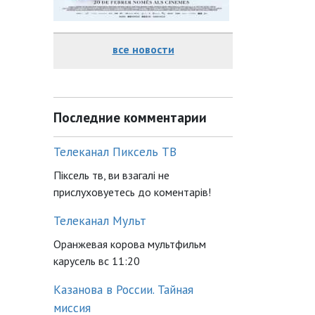
все новости
Последние комментарии
Телеканал Пиксель ТВ
Піксель тв, ви взагалі не
прислуховуетесь до коментарів!
Телеканал Мульт
Оранжевая корова мультфильм
карусель вс 11:20
Казанова в России. Тайная
миссия