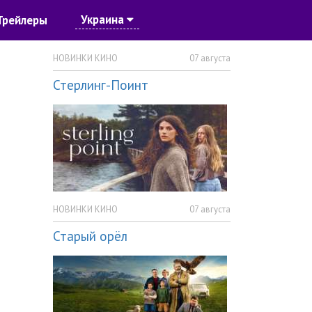
Украина
Трейлеры
НОВИНКИ КИНО
07 августа
Стерлинг-Поинт
НОВИНКИ КИНО
07 августа
Старый орёл