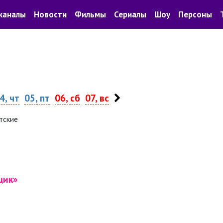
каналы
Новости
Фильмы
Сериалы
Шоу
Персоны
4, чт
05, пт
06, сб
07, вс
тские
щик»