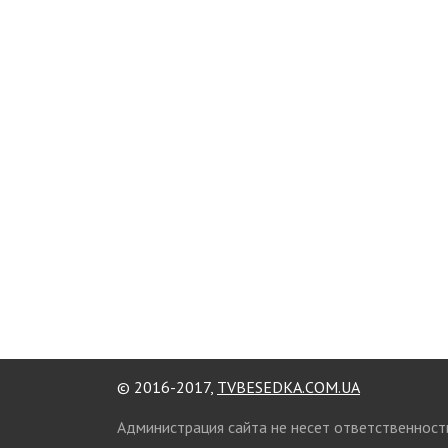
© 2016-2017,
TVBESEDKA.COM.UA
Администрация сайта не несет ответственност