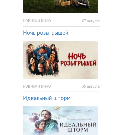
НОВИНКИ КИНО
07 августа
Ночь розыгрышей
НОВИНКИ КИНО
06 августа
Идеальный шторм