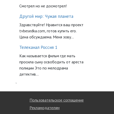
Смотрел но не досмотрел!
Другой мир: Чужая планета
Здравствуйте! Нравится ваш проект
tvbesedka.com, готов купить его.
Цена обсуждаема. Меня зову...
Телеканал Россия 1
Как называется фильм где мать
просила сыну освободить от ареста
полиции Это по мелодрама
детектив...
`
Пользовательское соглашение
Рекламодателям