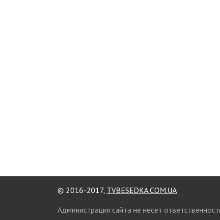
© 2016-2017,
TVBESEDKA.COM.UA
Администрация сайта не несет ответственност