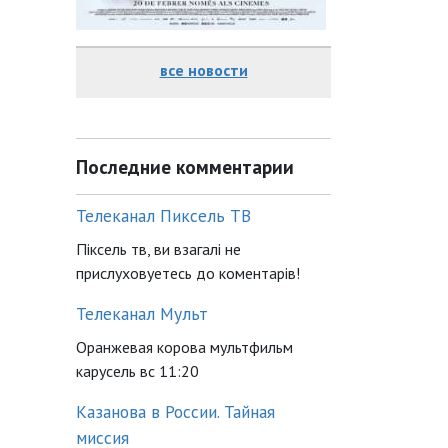
все новости
Последние комментарии
Телеканал Пиксель ТВ
Піксель тв, ви взагалі не
прислуховуетесь до коментарів!
Телеканал Мульт
Оранжевая корова мультфильм
карусель вс 11:20
Казанова в России. Тайная
миссия