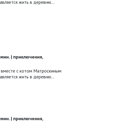
авляется жить в деревню…
5 мин. | приключения,
 вместе с котом Матроскиным
авляется жить в деревню…
5 мин. | приключения,