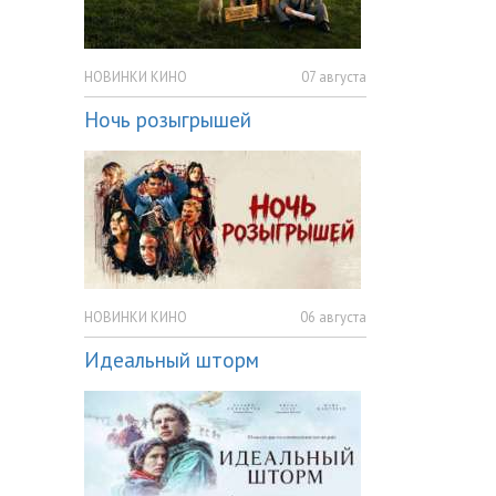
НОВИНКИ КИНО
07 августа
Ночь розыгрышей
НОВИНКИ КИНО
06 августа
Идеальный шторм