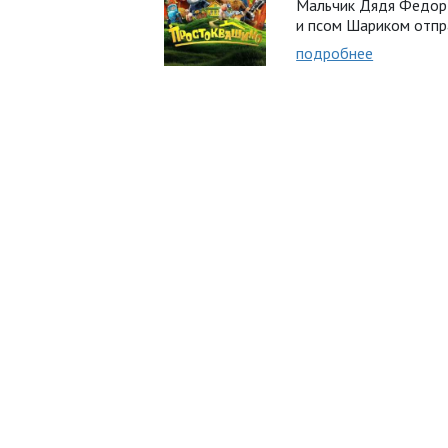
Мальчик Дядя Федор
и псом Шариком отпр
подробнее