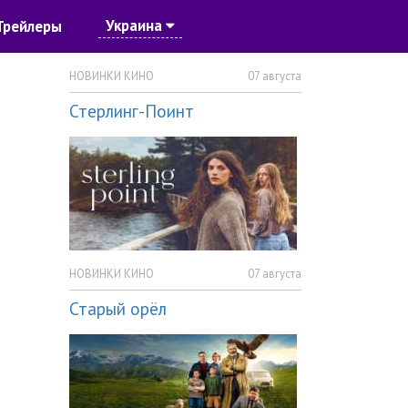
Украина
Трейлеры
НОВИНКИ КИНО
07 августа
Стерлинг-Поинт
НОВИНКИ КИНО
07 августа
Старый орёл