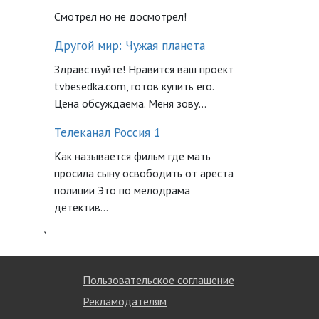
Смотрел но не досмотрел!
Другой мир: Чужая планета
Здравствуйте! Нравится ваш проект
tvbesedka.com, готов купить его.
Цена обсуждаема. Меня зову...
Телеканал Россия 1
Как называется фильм где мать
просила сыну освободить от ареста
полиции Это по мелодрама
детектив...
`
Пользовательское соглашение
Рекламодателям