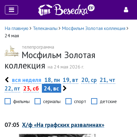
На главную
Телеканалы
Мосфильм Золотая коллекция
24 мая
телепрограмма
Мосфильм Золотая
коллекция
на 24 мая 2026 г.
вся неделя
18, пн
19, вт
20, ср
21, чт
22, пт
23, сб
24, вс
фильмы
сериалы
спорт
детские
07:05
Х/ф «На графских развалинах»