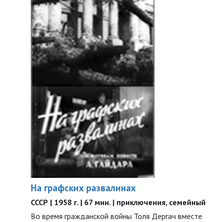
На графских развалинах
СССР | 1958 г. | 67 мин. | приключения, семейный
Во время гражданской войны Толя Дергач вместе