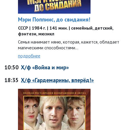
Мэри Поппинс, до свидания!
СССР | 1984 г. | 141 мин. | семейный, детский,
фэнтези, мюзикл
Семья нанимает няню, которая, кажется, обладает
магическими способностями…
подробнее
10:50
Х/ф «Война и мир»
18:35
Х/ф «Гардемарины, вперёд!»