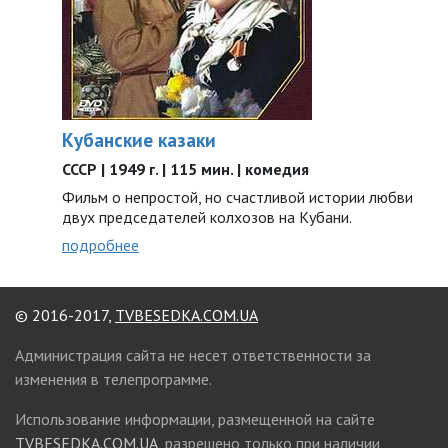
Кубанские казаки
СССР | 1949 г. | 115 мин. | комедия
Фильм о непростой, но счастливой истории любви
двух председателей колхозов на Кубани.
подробнее
© 2016-2017,
TVBESEDKA.COM.UA
Администрация сайта не несет ответственности за
изменения в телепрограмме.
Использование информации, размещенной на сайте
TVBESEDKA.COM.UA
, разрешено только при наличии