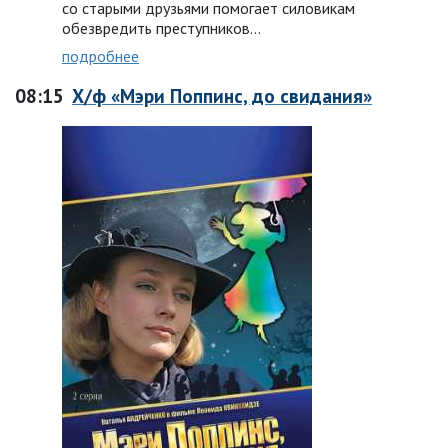
со старыми друзьями помогает силовикам
обезвредить преступников…
подробнее
08:15
Х/ф «Мэри Поппинс, до свидания»