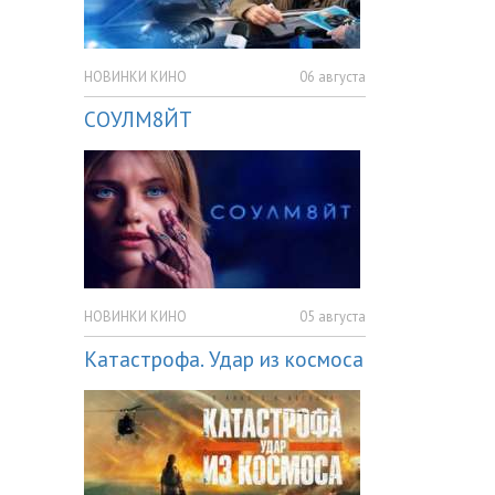
НОВИНКИ КИНО
06 августа
СОУЛМ8ЙТ
НОВИНКИ КИНО
05 августа
Катастрофа. Удар из космоса