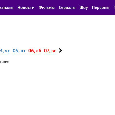
каналы
Новости
Фильмы
Сериалы
Шоу
Персоны
4, чт
05, пт
06, сб
07, вс
тские