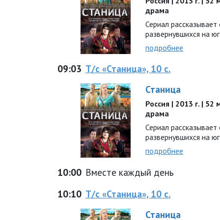
Россия | 2013 г. | 52
драма
Сериал рассказывает 
развернувшихся на юг
подробнее
09:03
Т/с «Станица», 10 с.
Станица
Россия | 2013 г. | 52
драма
Сериал рассказывает 
развернувшихся на юг
подробнее
10:00
Вместе каждый день
10:10
Т/с «Станица», 10 с.
Станица