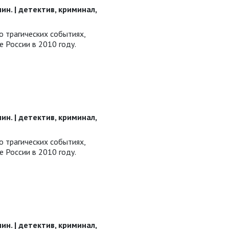
 мин. | детектив, криминал,
о трагических событиях,
е России в 2010 году.
 мин. | детектив, криминал,
о трагических событиях,
е России в 2010 году.
 мин. | детектив, криминал,