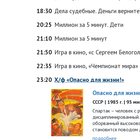
18:30
Дела судебные. Деньги верните
20:25
Миллион за 5 минут. Дети
21:10
Миллион за 5 минут
21:50
Игра в кино, «с Сергеем Белого
22:35
Игра в кино, «Чемпионат мира»
23:20
Х/ф «Опасно для жизни!»
Опасно для жизн
СССР | 1985 г. | 93 м
Спартак – человек с 
дисциплинированный
оборванный высоково
становится поводом 
подробнее