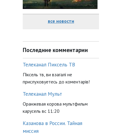
все новости
Последние комментарии
Телеканал Пиксель ТВ
Піксель тв, ви взагалі не
прислуховуетесь до коментарів!
Телеканал Мульт
Оранжевая корова мультфильм
карусель вс 11:20
Казанова в России. Тайная
миссия