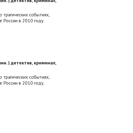
 мин. | детектив, криминал,
о трагических событиях,
е России в 2010 году.
 мин. | детектив, криминал,
о трагических событиях,
е России в 2010 году.