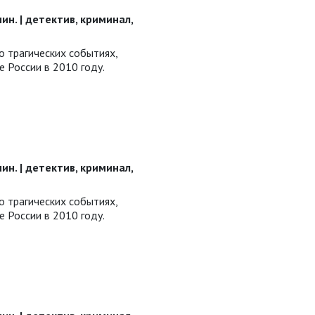
 мин. | детектив, криминал,
о трагических событиях,
е России в 2010 году.
 мин. | детектив, криминал,
о трагических событиях,
е России в 2010 году.