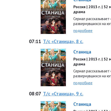
Россия | 2013 г. | 52
драма
Сериал рассказывает 
развернувшихся на юг
подробнее
07:11
Т/с «Станица», 8 с.
Станица
Россия | 2013 г. | 52
драма
Сериал рассказывает 
развернувшихся на юг
подробнее
08:07
Т/с «Станица», 9 с.
Станица