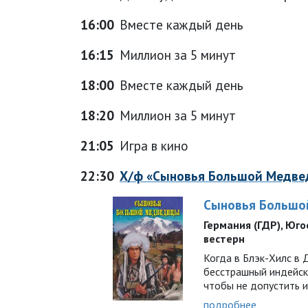
16:00
Вместе каждый день
16:15
Миллион за 5 минут
18:00
Вместе каждый день
18:20
Миллион за 5 минут
21:05
Игра в кино
22:30
Х/ф «Сыновья Большой Медв
Сыновья Большо
Германия (ГДР), Югосл
вестерн
Когда в Блэк-Хилс в
бесстрашный индейск
чтобы не допустить и
подробнее