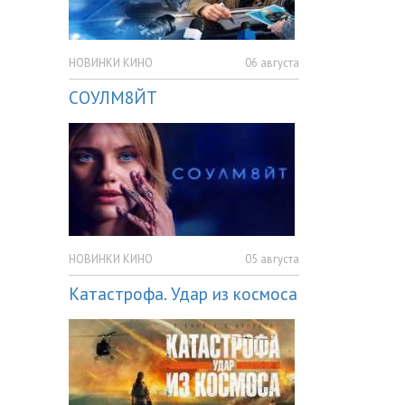
НОВИНКИ КИНО
06 августа
СОУЛМ8ЙТ
НОВИНКИ КИНО
05 августа
Катастрофа. Удар из космоса