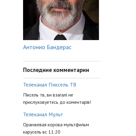
Антонио Бандерас
Последние комментарии
Телеканал Пиксель ТВ
Піксель тв, ви взагалі не
прислуховуетесь до коментарів!
Телеканал Мульт
Оранжевая корова мультфильм
карусель вс 11:20