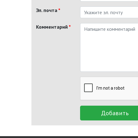
Эл. почта
*
Комментарий
*
Добавить