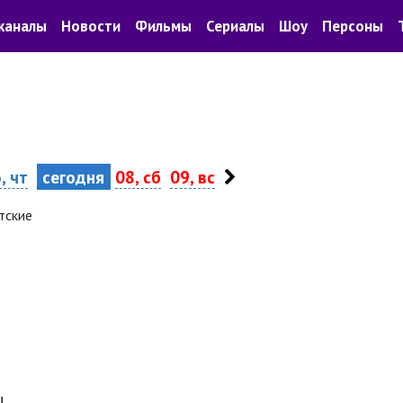
каналы
Новости
Фильмы
Сериалы
Шоу
Персоны
, чт
сегодня
08, сб
09, вс
тские
!