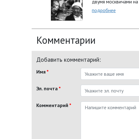
двумя москвичами на 
подробнее
Комментарии
Добавить комментарий:
Имя
*
Эл. почта
*
Комментарий
*