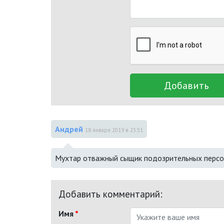
Добавить
Андрей
18 января 2019 в 23:51
Мухтар отважный сыщик подозрительных персо
Добавить комментарий:
Имя
*