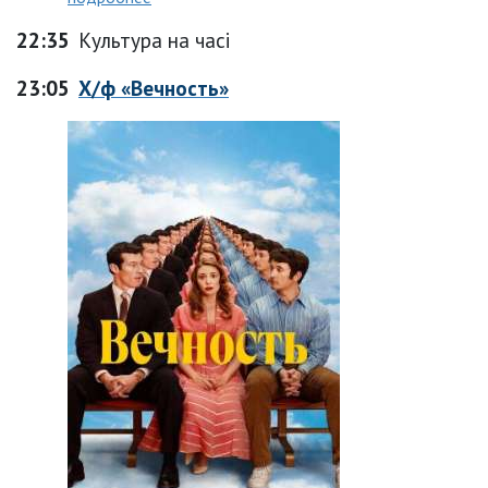
22:35
Культура на часі
23:05
Х/ф «Вечность»