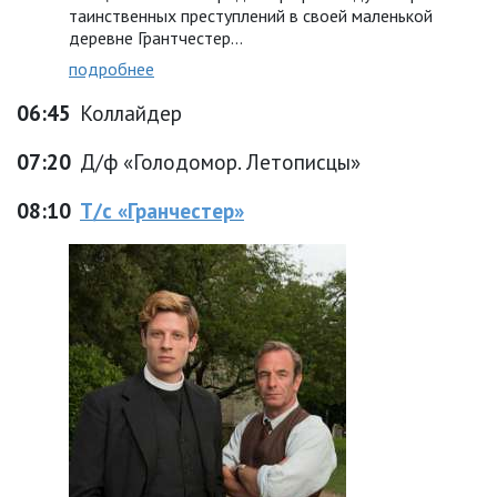
таинственных преступлений в своей маленькой
деревне Грантчестер…
подробнее
06:45
Коллайдер
07:20
Д/ф «Голодомор. Летописцы»
08:10
Т/с «Гранчестер»