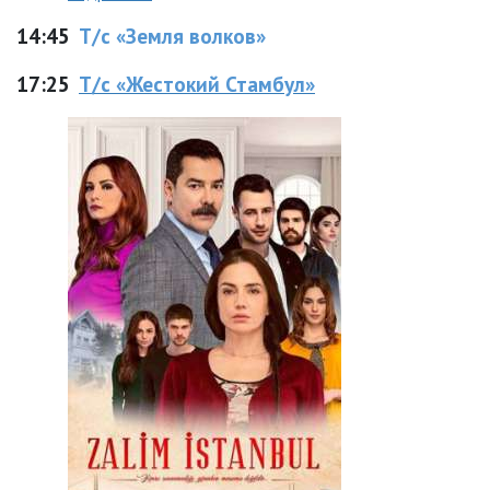
14:45
Т/с «Земля волков»
17:25
Т/с «Жестокий Стамбул»