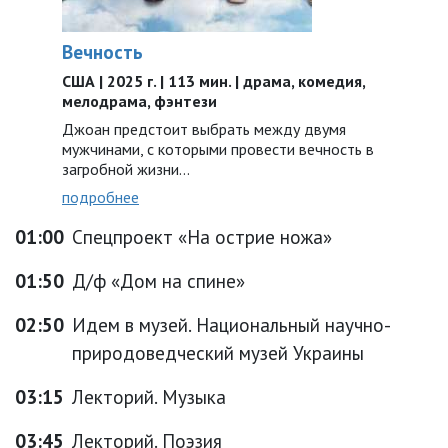
Вечность
США | 2025 г. | 113 мин. | драма, комедия,
мелодрама, фэнтези
Джоан предстоит выбрать между двумя
мужчинами, с которыми провести вечность в
загробной жизни…
подробнее
01:00
Спецпроект «На острие ножа»
01:50
Д/ф «Дом на спине»
02:50
Идем в музей. Национальный научно-
природоведческий музей Украины
03:15
Лекторий. Музыка
03:45
Лекторий. Поэзия