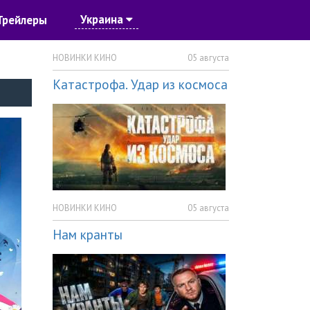
Украина
Трейлеры
НОВИНКИ КИНО
05 августа
Катастрофа. Удар из космоса
НОВИНКИ КИНО
05 августа
Нам кранты