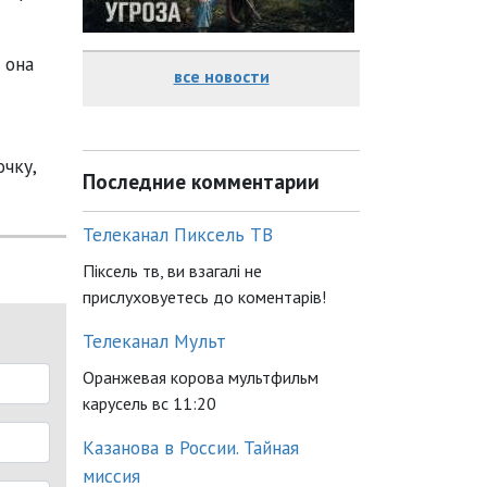
 она
все новости
чку,
Последние комментарии
Телеканал Пиксель ТВ
Піксель тв, ви взагалі не
прислуховуетесь до коментарів!
Телеканал Мульт
Оранжевая корова мультфильм
карусель вс 11:20
Казанова в России. Тайная
миссия