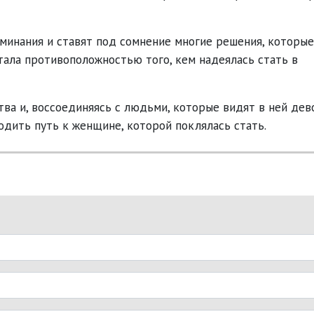
инания и ставят под сомнение многие решения, которые
стала противоположностью того, кем надеялась стать в
а и, воссоединяясь с людьми, которые видят в ней дево
одить путь к женщине, которой поклялась стать.