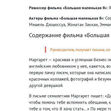
Режиссер фильма «Большая маленькая Я»:
Со
Актеры фильма «Большая маленькая Я»:
Мишель Дюшоссуа
,
Жонатан Заккаи
,
Эмман
Содержание фильма «Большая 
Руководитель получает письма, ко
Маргарет — красивая и успешная бизнес-
английским любовником у нее, кажется, в
первую пачку писем, которые она написал
красочных коллажей, фотографий и безумн
другой девушкой.
В письме семилетняя Маргарет пишет: «Дор
чтобы помочь тебе вспомнить обещания, к
тебе о том, что Я хочу стать…» По мере 