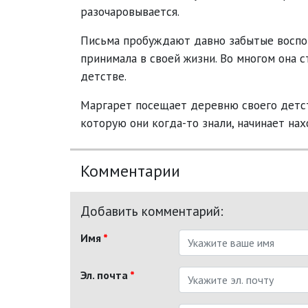
разочаровывается.
Письма пробуждают давно забытые воспом
принимала в своей жизни. Во многом она 
детстве.
Маргарет посещает деревню своего детств
которую они когда-то знали, начинает нах
Комментарии
Добавить комментарий:
Имя
*
Эл. почта
*