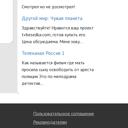
Смотрел но не досмотрел!
Другой мир: Чужая планета
Здравствуйте! Нравится ваш проект
tvbesedka.com, готов купить его.
Цена обсуждаема. Меня зову...
Телеканал Россия 1
Как называется фильм где мать
просила сыну освободить от ареста
полиции Это по мелодрама
детектив...
`
Пользовательское соглашение
Рекламодателям