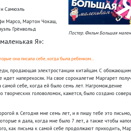
Ян Самюэль
фи Марсо
,
Мартон Чокаш
,
уэль Грёнвольд
Постер. Фильм Большая мален
маленькая Я»:
торые она писала себе, когда была ребенком…
леди, продающая электростанции китайцам. С обожающим
се идет наперекосяк. На свое сорокалетие Маргарет полу
а самой себе, когда ей было семь лет. Нагромождение
о творческих головоломок, кажется, было создано совер
огой я. Сегодня мне семь лет, и я пишу тебе это письмо,
оторые я дала, когда мне было 7 лет, а также чтобы нап
того, как письма к самой себе продолжают приходить, Ма