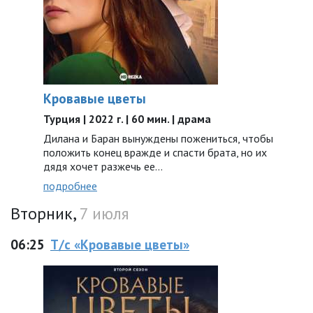
Кровавые цветы
Турция | 2022 г. | 60 мин. | драма
Дилана и Баран вынуждены пожениться, чтобы
положить конец вражде и спасти брата, но их
дядя хочет разжечь ее…
подробнее
Вторник,
7 июля
06:25
Т/с «Кровавые цветы»