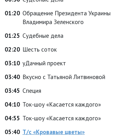
01:20
Обращение Президента Украины
Владимира Зеленского
01:25
Судебные дела
02:20
Шесть соток
03:10
уДачный проект
03:40
Вкусно с Татьяной Литвиновой
03:45
Специя
04:10
Ток-шоу «Касается каждого»
04:55
Ток-шоу «Касается каждого»
05:40
Т/с «Кровавые цветы»