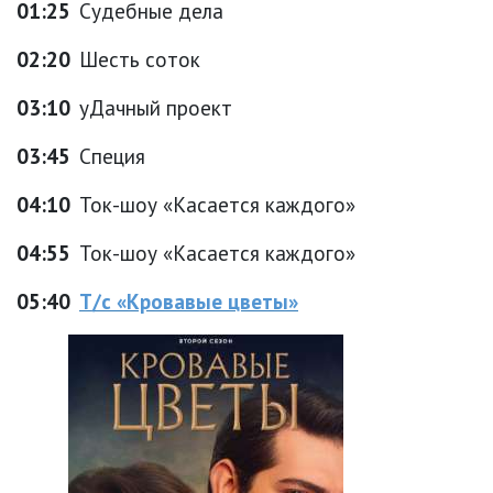
01:25
Судебные дела
02:20
Шесть соток
03:10
уДачный проект
03:45
Специя
04:10
Ток-шоу «Касается каждого»
04:55
Ток-шоу «Касается каждого»
05:40
Т/с «Кровавые цветы»