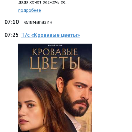
дядя хочет разжечь ее…
подробнее
07:10
Телемагазин
07:25
Т/с «Кровавые цветы»