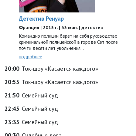
Детектив Ренуар
Франция | 2013 г. | 53 мин. | детектив
Командир полиции берет на себя руководство
криминальной полицейской в городе Сет после
почти десяти лет увольнения…
подробнее
20:00
Ток-шоу «Касается каждого»
20:55
Ток-шоу «Касается каждого»
21:50
Семейный суд
22:45
Семейный суд
23:35
Семейный суд
00:30
Судебные дела