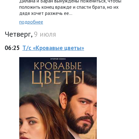
Дилана и Баран вынуждены пожениться, чтобы
положить конец вражде и спасти брата, но их
дядя хочет разжечь ее…
подробнее
Четверг,
9 июля
06:25
Т/с «Кровавые цветы»