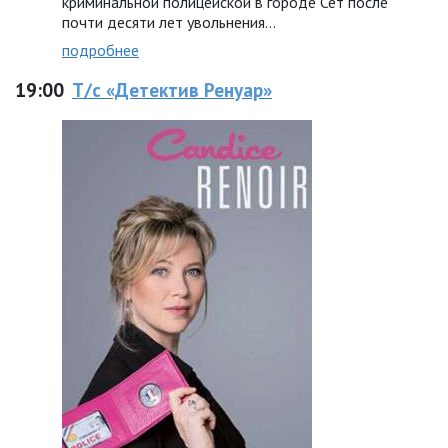
криминальной полицейской в городе Сет после
почти десяти лет увольнения…
подробнее
19:00
Т/с «Детектив Ренуар»