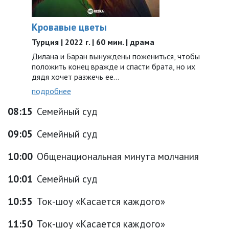
Кровавые цветы
Турция | 2022 г. | 60 мин. | драма
Дилана и Баран вынуждены пожениться, чтобы
положить конец вражде и спасти брата, но их
дядя хочет разжечь ее…
подробнее
08:15
Семейный суд
09:05
Семейный суд
10:00
Общенациональная минута молчания
10:01
Семейный суд
10:55
Ток-шоу «Касается каждого»
11:50
Ток-шоу «Касается каждого»